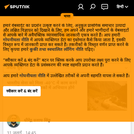
हिन्दी
भारत
हमारे वेबसाईट का प्रदर्शन उत्कृष्ट करने के लिए, अनुकूल प्रासंगिक समाचार उत्पादों
और लक्षित विज्ञापन को दिखाने के लिए, हम अपने और हमारे भागीदारों के वेबसाइटों
भारतीय सशस्‍त्र सेनाएँ
से आपके बारे में अवैयक्तिक व्यावसायिक जानकारी एकत्र करते हैं। आप हमारी
गोपनीयता नीति
में आपके व्यक्तिगत डेटा का इस्तेमाल कैसे किया जाता है, इसकी
विस्तृत रूप में जानकारी प्राप्त कर सकते हैं। तकनीकों के विस्तृत वर्णन प्राप्त करने के
लिए कृपया हमारे
कूकी तथा स्वचालित लॉगिंग नीति
पढ़िए।
“स्वीकार करें & बंद करें” बटन पर क्लिक करके आप उपरोक्त लक्ष्य पुरा करने के लिए
आपके व्यक्तिगत डेटा के प्रसंस्करण की स्पष्ट सहमति प्रदान करते हैं।
अवधि चुनें
आप हमारे
गोपनीयता नीति
में उल्लेखित तरीकों से अपनी सहमति वापस ले सकते हैं।
भारतीय सेना को मिला -40°C में काम करने
वाला डीजल, ऊंचे इलाकों में अभियान होंगे
स्वीकार करें & बंद करें
आसान
धीरेंद्र प्रताप सिंह
31 जुलाई , 14:45