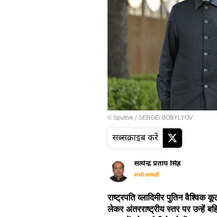
© Sputnik / SERGEI BOBYLYOV
सब्सक्राइब करें
सत्येन्द्र प्रताप सिंह
सभी सामग्री
राष्ट्रपति व्लादिमीर पुतिन वैश्विक क
लेकर अंतरराष्ट्रीय स्तर पर उन्हें 