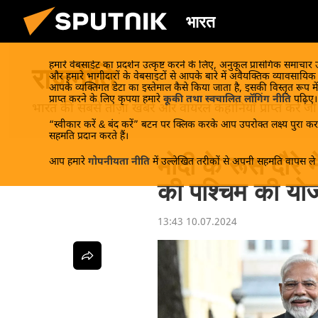
भारत
हमारे वेबसाईट का प्रदर्शन उत्कृष्ट करने के लिए, अनुकूल प्रासंगिक समाचार
राजनीति
और हमारे भागीदारों के वेबसाइटों से आपके बारे में अवैयक्तिक व्यावसायि
आपके व्यक्तिगत डेटा का इस्तेमाल कैसे किया जाता है, इसकी विस्तृत रूप में
प्राप्त करने के लिए कृपया हमारे
कूकी तथा स्वचालित लॉगिंग नीति
पढ़िए।
भारत की सबसे ताज़ा खबरें और वायरल कहानियाँ प्राप्त करें जो रा
“स्वीकार करें & बंद करें” बटन पर क्लिक करके आप उपरोक्त लक्ष्य पुरा करन
सहमति प्रदान करते हैं।
मोदी के रूस दौर
आप हमारे
गोपनीयता नीति
में उल्लेखित तरीकों से अपनी सहमति वापस ले स
की पश्चिम की यो
13:43 10.07.2024