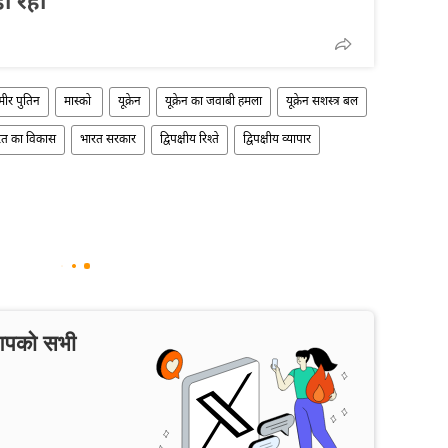
ीं रहा
िमीर पुतिन
मास्को
यूक्रेन
यूक्रेन का जवाबी हमला
यूक्रेन सशस्त्र बल
रत का विकास
भारत सरकार
द्विपक्षीय रिश्ते
द्विपक्षीय व्यापार
 आपको सभी