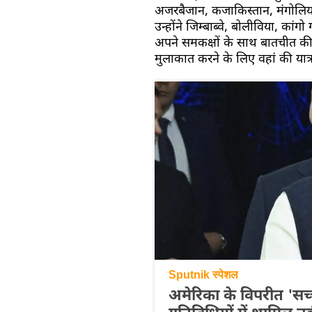
अजरबैजान, कजाकिस्तान, मंगोलिया
उन्होंने जिम्बाब्वे, बोलीविया, कांग
अपने समकक्षों के साथ बातचीत की ह
मुलाकात करने के लिए वहां की यात्
Sputnik स्पेशल
अमेरिका के विपरीत 'सच