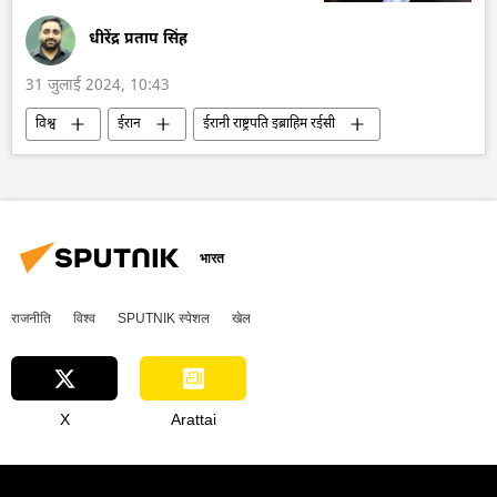
धीरेंद्र प्रताप सिंह
31 जुलाई 2024, 10:43
विश्व
ईरान
ईरानी राष्ट्रपति इब्राहिम रईसी
हमास
फिलिस्तीन
इजराइल
गाज़ा पट्टी
सीमा विवाद
भारत
राजनीति
विश्व
SPUTNIK स्पेशल
खेल
X
Arattai