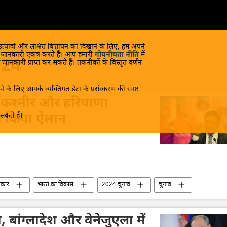
 उत्पादों और लक्षित विज्ञापन को दिखाने के लिए, हम अपने
क जानकारी एकत्र करते हैं। आप हमारी
गोपनीयता नीति
में
024
 जानकारी प्राप्त कर सकते हैं। तकनीकों के विस्तृत वर्णन
े के लिए आपके व्यक्तिगत डेटा के प्रसंस्करण की स्पष्ट
ू कश्मीर और हरियाणा
कते हैं।
ा किया ऐलान
रकार
भारत का विकास
2024 चुनाव
चुनाव
भारतीय संविधान
सुप्रीम कोर्ट
ा, बांग्लादेश और वेनेजुएला में