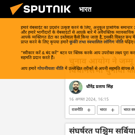
भारत
हमारे वेबसाईट का प्रदर्शन उत्कृष्ट करने के लिए, अनुकूल प्रासंगिक समाचार
और हमारे भागीदारों के वेबसाइटों से आपके बारे में अवैयक्तिक व्यावसायि
खबरें - 16.08.2
आपके व्यक्तिगत डेटा का इस्तेमाल कैसे किया जाता है, इसकी विस्तृत रूप में
प्राप्त करने के लिए कृपया हमारे
कूकी तथा स्वचालित लॉगिंग नीति
पढ़िए।
“स्वीकार करें & बंद करें” बटन पर क्लिक करके आप उपरोक्त लक्ष्य पुरा करन
सहमति प्रदान करते हैं।
चुनाव आयोग ने जम्म
आप हमारे
गोपनीयता नीति
में उल्लेखित तरीकों से अपनी सहमति वापस ले स
विधानसभा चुनावों क
धीरेंद्र प्रताप सिंह
16 अगस्त 2024, 16:15
राजनीति
भारत
भारत स
जम्मू और कश्मीर
हरियाणा
संघर्षरत पश्चिम सर्बिय