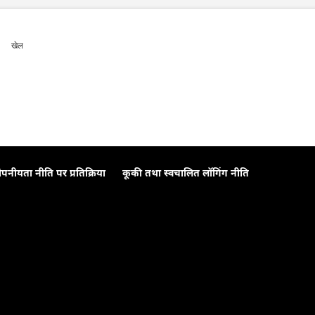
षेपण
उपग्रह प्रक्षेपण
खेल
ोपनीयता नीति पर प्रतिक्रिया
कूकी तथा स्वचालित लॉगिंग नीति