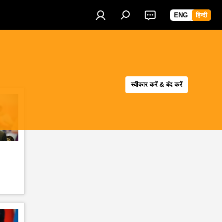
ENG
हिन्दी
स्वीकार करें & बंद करें