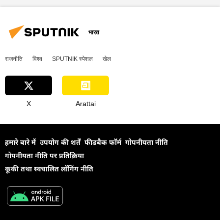
वैश्विक दक्षिण
ब्रिक्स
ब्रिक्स का विस्तारण
2024 ब्रिक्स शिखर सम्मेलन
भारत
राजनीति
विश्व
SPUTNIK स्पेशल
खेल
X
Arattai
हमारे बारे में
उपयोग की शर्तें
फीडबैक फॉर्म
गोपनीयता नीति
गोपनीयता नीति पर प्रतिक्रिया
कूकी तथा स्वचालित लॉगिंग नीति