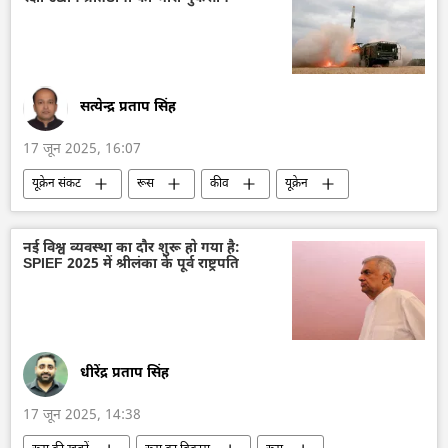
सत्येन्द्र प्रताप सिंह
17 जून 2025, 16:07
यूक्रेन संकट
रूस
कीव
यूक्रेन
वायु रक्षा
रक्षा-पंक्ति
रक्षा मंत्रालय (MoD)
ड्रोन
ड्रोन हमला
ज़पोरोज्ये
नई विश्व व्यवस्था का दौर शुरू हो गया है:
SPIEF 2025 में श्रीलंका के पूर्व राष्ट्रपति
रूसी सेना
धीरेंद्र प्रताप सिंह
17 जून 2025, 14:38