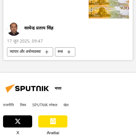
व्लादिमीर पुतिन
वोलोडिमिर ज़ेलेंस्की
रूसी सेना
रक्षा-पंक्ति
वायु रक्षा
रक्षा मंत्रालय (MoD)
सत्येन्द्र प्रताप सिंह
17 जून 2025, 09:47
व्यापार और अर्थव्यवस्था
रूस
रूस का विकास
डिजिटल रूबल
रुपया-रूबल व्यापार
निर्यात
राष्ट्रीय मुद्राओं में व्यापार
डिजिटल मुद्रा
व्यापार गलियारा
द्विपक्षीय व्यापार
भारत
रूसी केन्द्रीय बैंक
राजनीति
विश्व
SPUTNIK स्पेशल
खेल
X
Arattai