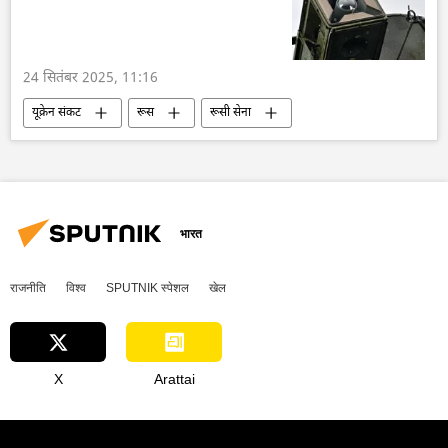
24 सितंबर 2025, 11:16
यूक्रेन संकट
रूस
रूसी सेना
रक्षा मंत्रालय (MoD)
यूक्रेन
यूक्रेन सशस्त्र बल
ड्रोन
भारत
राजनीति
विश्व
SPUTNIK स्पेशल
खेल
X
Arattai