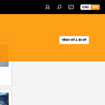
ENG
हिन्दी
स्वीकार करें & बंद करें