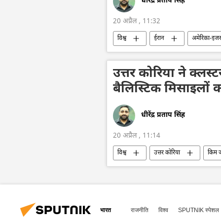
धीरेंद्र प्रताप सिंह
20 अप्रैल , 11:32
विश्व
ईरान
अमेरिका-इजरा
वाशिंगटन डीसी
व्हाइट हाउस
उत्तर कोरिया ने क्लस
बैलिस्टिक मिसाइलों 
धीरेंद्र प्रताप सिंह
20 अप्रैल , 11:14
विश्व
उत्तर कोरिया
किम ज
सैन्य तकनीक
तकनीकी विकास
भारत
राजनीति
विश्व
SPUTNIK स्पेशल