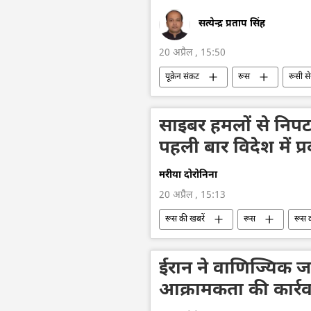
सत्येन्द्र प्रताप सिंह
20 अप्रैल , 15:50
यूक्रेन संकट
रूस
रूसी से
राष्ट्रीय सुरक्षा
लड़ाकू वाहन
साइबर हमलों से निपटन
पहली बार विदेश में प्र
मरीया दोरोनिना
20 अप्रैल , 15:13
रूस की खबरें
रूस
रूस 
ईरान ने वाणिज्यिक 
आक्रामकता की कार्र