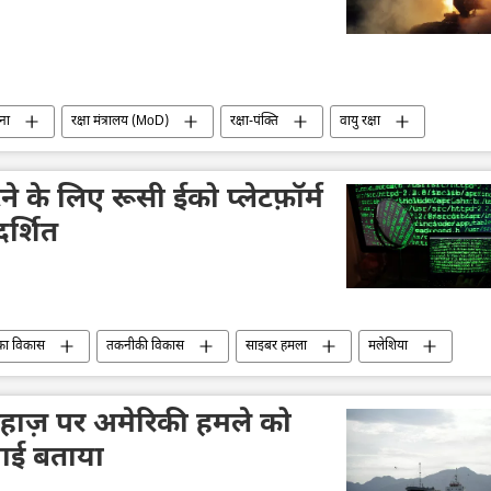
ना
रक्षा मंत्रालय (MoD)
रक्षा-पंक्ति
वायु रक्षा
लड़ाकू लेजर प्रणालियाँ
े के लिए रूसी ईको प्लेटफ़ॉर्म
दर्शित
का विकास
तकनीकी विकास
साइबर हमला
मलेशिया
जहाज़ पर अमेरिकी हमले को
वाई बताया