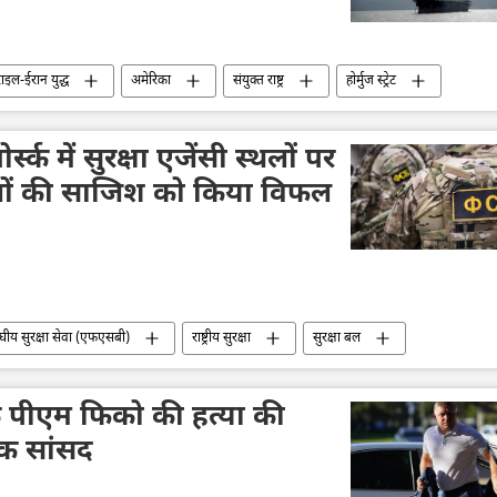
इल-ईरान युद्ध
अमेरिका
संयुक्त राष्ट्र
होर्मुज स्ट्रेट
स्क में सुरक्षा एजेंसी स्थलों पर
मलों की साजिश को किया विफल
ंघीय सुरक्षा सेवा (एफएसबी)
राष्ट्रीय सुरक्षा
सुरक्षा बल
ूह
आतंकी हमले
आतंकी संगठन
बम विस्फोट
वाक पीएम फिको की हत्या की
ाक सांसद