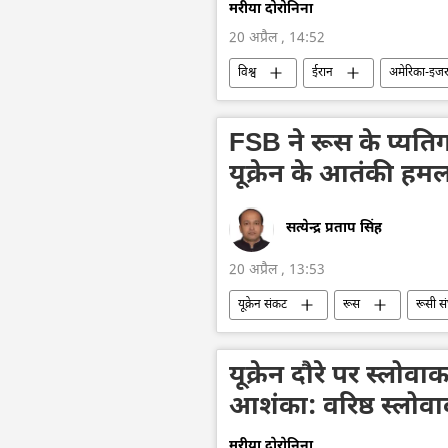
मरीया दोरोनिना
20 अप्रैल , 14:52
विश्व
ईरान
अमेरिका-इजरा
लेबनान
FSB ने रूस के प्यतिगोर्
यूक्रेन के आतंकी ह
सत्येन्द्र प्रताप सिंह
20 अप्रैल , 13:53
यूक्रेन संकट
रूस
रूसी स
यूक्रेन
जर्मनी
आतंकी सम
यूक्रेन दौरे पर स्लो
आशंका: वरिष्ठ स्लोव
मरीया दोरोनिना