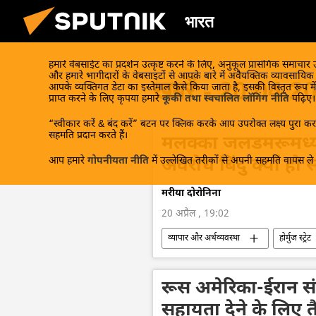
भारत
हमारे वेबसाईट का प्रदर्शन उत्कृष्ट करने के लिए, अनुकूल प्रासंगिक समाचार
और हमारे भागीदारों के वेबसाइटों से आपके बारे में अवैयक्तिक व्यावसायि
खबरें - 20.04.2
आपके व्यक्तिगत डेटा का इस्तेमाल कैसे किया जाता है, इसकी विस्तृत रूप में
प्राप्त करने के लिए कृपया हमारे
कूकी तथा स्वचालित लॉगिंग नीति
पढ़िए।
“स्वीकार करें & बंद करें” बटन पर क्लिक करके आप उपरोक्त लक्ष्य पुरा करन
सहमति प्रदान करते हैं।
मलक्का जलडमरूमध्य ह
आप हमारे
गोपनीयता नीति
में उल्लेखित तरीकों से अपनी सहमति वापस ले स
अवरोध बिंदु क्यों हो
मरीया दोरोनिना
20 अप्रैल , 19:02
व्यापार और अर्थव्यवस्था
होर्मुज स्ट्रेट
ईरान
अमेरिका-इजराइल-ईरान युद्ध
रूस अमेरिका-ईरान सं
सहायता देने के लिए तै