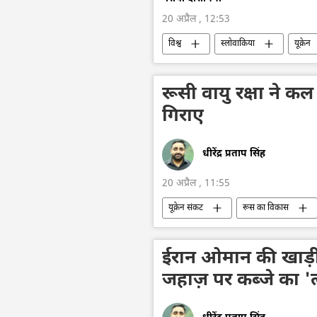
20 अप्रैल , 12:53
विश्व
स्लोवाकिया
यूक्रेन
तेल का आयात
रूसी वायु रक्षा ने कल 
गिराए
धीरेंद्र प्रताप सिंह
20 अप्रैल , 11:55
यूक्रेन संकट
रूस का विकास
यूक्रेन की सुरक्षा सेवा (SBU)
यूक्रे
रक्षा मंत्रालय (MoD)
रक्षा-पंक्ति
ईरान ओमान की खाड़ी मे
जहाज़ पर कब्जे का 'त्