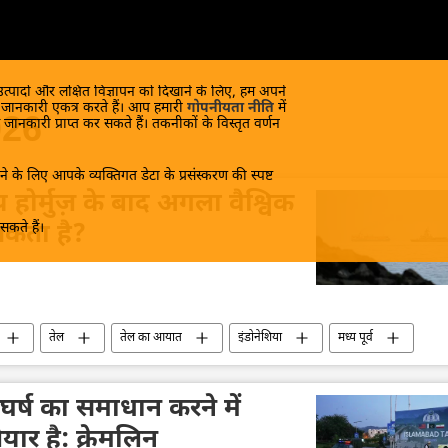
 उत्पादों और लक्षित विज्ञापन को दिखाने के लिए, हम अपने
क जानकारी एकत्र करते हैं। आप हमारी
गोपनीयता नीति
में
026
 जानकारी प्राप्त कर सकते हैं। तकनीकों के विस्तृत वर्णन
े के लिए आपके व्यक्तिगत डेटा के प्रसंस्करण की स्पष्ट
ोर्मुज़ के बाद अगला वैश्विक
कते हैं।
 सकता है?
तेल
तेल का आयात
इंडोनेशिया
मध्य पूर्व
घर्ष का समाधान करने में
यार है: क्रेमलिन