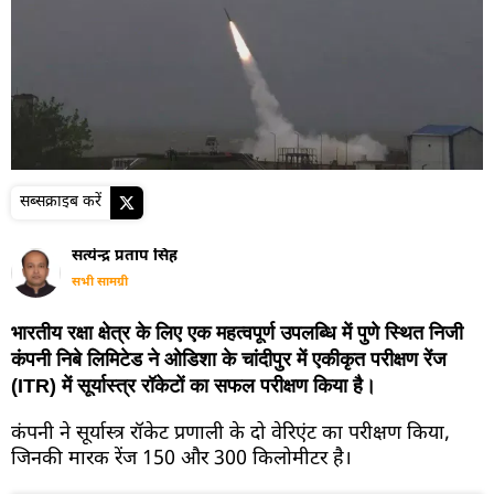
सब्सक्राइब करें
सत्येन्द्र प्रताप सिंह
सभी सामग्री
भारतीय रक्षा क्षेत्र के लिए एक महत्वपूर्ण उपलब्धि में पुणे स्थित निजी
कंपनी निबे लिमिटेड ने ओडिशा के चांदीपुर में एकीकृत परीक्षण रेंज
(ITR) में सूर्यास्त्र रॉकेटों का सफल परीक्षण किया है।
कंपनी ने सूर्यास्त्र रॉकेट प्रणाली के दो वेरिएंट का परीक्षण किया,
जिनकी मारक रेंज 150 और 300 किलोमीटर है।