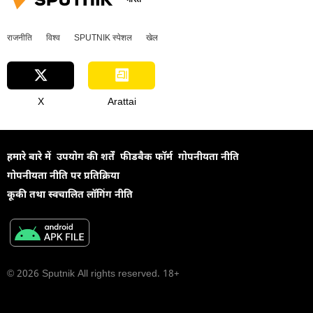
राजनीति
विश्व
SPUTNIK स्पेशल
खेल
X
Arattai
हमारे बारे में
उपयोग की शर्तें
फीडबैक फॉर्म
गोपनीयता नीति
गोपनीयता नीति पर प्रतिक्रिया
कूकी तथा स्वचालित लॉगिंग नीति
© 2026 Sputnik All rights reserved. 18+