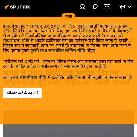
हिन्दी
भारत
हमारे वेबसाईट का प्रदर्शन उत्कृष्ट करने के लिए, अनुकूल प्रासंगिक समाचार उत्पादों
डिफेंस
और लक्षित विज्ञापन को दिखाने के लिए, हम अपने और हमारे भागीदारों के वेबसाइटों
से आपके बारे में अवैयक्तिक व्यावसायिक जानकारी एकत्र करते हैं। आप हमारी
भारतीय सेना, इसके देशी और विदेशी भागीदारों और प्रतिद्वन्द्वियों की
गोपनीयता नीति
में आपके व्यक्तिगत डेटा का इस्तेमाल कैसे किया जाता है, इसकी
विस्तृत रूप में जानकारी प्राप्त कर सकते हैं। तकनीकों के विस्तृत वर्णन प्राप्त करने के
गरमा गरम खबरें।
लिए कृपया हमारे
कूकी तथा स्वचालित लॉगिंग नीति
पढ़िए।
“स्वीकार करें & बंद करें” बटन पर क्लिक करके आप उपरोक्त लक्ष्य पुरा करने के लिए
आपके व्यक्तिगत डेटा के प्रसंस्करण की स्पष्ट सहमति प्रदान करते हैं।
भारत ने 300 किमी तक सटीक निशाना
आप हमारे
गोपनीयता नीति
में उल्लेखित तरीकों से अपनी सहमति वापस ले सकते हैं।
लगाने वाले सूर्यास्त्र रॉकेट का किया सफल
परीक्षण
स्वीकार करें & बंद करें
16:56 20.05.2026