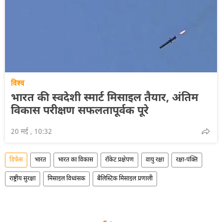
विश्व
भारत की स्वदेशी स्मार्ट मिसाइल तैयार, अंतिम
विकास परीक्षण सफलतापूर्वक पूरे
20 मई , 10:32
डिफेंस
भारत
भारत का विकास
रॉकेट प्रक्षेपण
वायु रक्षा
रक्षा-पंक्ति
राष्ट्रीय सुरक्षा
मिसाइल विध्वंसक
बैलिस्टिक मिसाइल प्रणाली