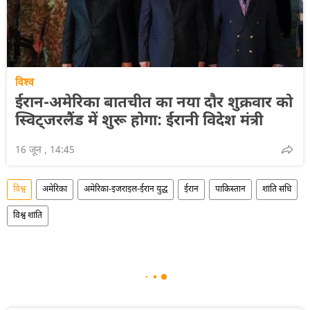
विश्व
ईरान-अमेरिका बातचीत का नया दौर शुक्रवार को
स्विट्जरलैंड में शुरू होगा: ईरानी विदेश मंत्री
16 जून , 14:45
विश्व
अमेरिका
अमेरिका-इजराइल-ईरान युद्ध
ईरान
पाकिस्तान
शांति संधि
विश्व शांति