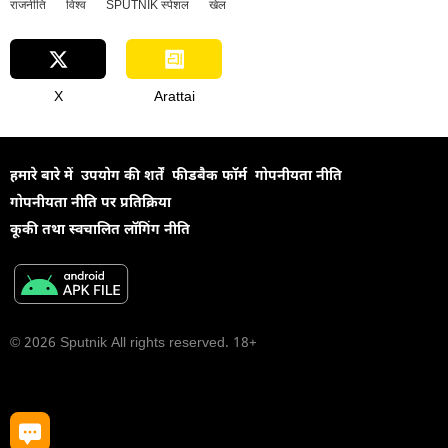
राजनीति
विश्व
SPUTNIK स्पेशल
खेल
X
Arattai
हमारे बारे में
उपयोग की शर्तें
फीडबैक फॉर्म
गोपनीयता नीति
गोपनीयता नीति पर प्रतिक्रिया
कूकी तथा स्वचालित लॉगिंग नीति
© 2026 Sputnik All rights reserved. 18+