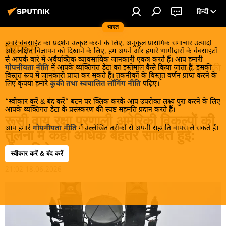
हिन्दी
भारत
हमारे वेबसाईट का प्रदर्शन उत्कृष्ट करने के लिए, अनुकूल प्रासंगिक समाचार उत्पादों
डिफेंस
और लक्षित विज्ञापन को दिखाने के लिए, हम अपने और हमारे भागीदारों के वेबसाइटों
से आपके बारे में अवैयक्तिक व्यावसायिक जानकारी एकत्र करते हैं। आप हमारी
भारतीय सेना, इसके देशी और विदेशी भागीदारों और प्रतिद्वन्द्वियों की
गोपनीयता नीति
में आपके व्यक्तिगत डेटा का इस्तेमाल कैसे किया जाता है, इसकी
विस्तृत रूप में जानकारी प्राप्त कर सकते हैं। तकनीकों के विस्तृत वर्णन प्राप्त करने के
गरमा गरम खबरें।
लिए कृपया हमारे
कूकी तथा स्वचालित लॉगिंग नीति
पढ़िए।
“स्वीकार करें & बंद करें” बटन पर क्लिक करके आप उपरोक्त लक्ष्य पुरा करने के लिए
आपके व्यक्तिगत डेटा के प्रसंस्करण की स्पष्ट सहमति प्रदान करते हैं।
रूसी वायु रक्षा प्रणाली अमेरिकी विकल्पों की
आप हमारे
गोपनीयता नीति
में उल्लेखित तरीकों से अपनी सहमति वापस ले सकते हैं।
तुलना में कहीं अधिक बेहतर साबित हुई:
सैन्य विशेषज्ञ
स्वीकार करें & बंद करें
21:02 18.06.2026