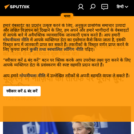
हिन्दी
भारत
हमारे वेबसाईट का प्रदर्शन उत्कृष्ट करने के लिए, अनुकूल प्रासंगिक समाचार उत्पादों
यूक्रेन संकट
और लक्षित विज्ञापन को दिखाने के लिए, हम अपने और हमारे भागीदारों के वेबसाइटों
से आपके बारे में अवैयक्तिक व्यावसायिक जानकारी एकत्र करते हैं। आप हमारी
मास्को ने डोनबास के लोगों को, खास तौर पर रूसी बोलनेवाली
गोपनीयता नीति
में आपके व्यक्तिगत डेटा का इस्तेमाल कैसे किया जाता है, इसकी
विस्तृत रूप में जानकारी प्राप्त कर सकते हैं। तकनीकों के विस्तृत वर्णन प्राप्त करने के
आबादी को, कीव के नित्य हमलों से बचाने के लिए फरवरी 2022
लिए कृपया हमारे
कूकी तथा स्वचालित लॉगिंग नीति
पढ़िए।
को विशेष सैन्य अभियान शुरू किया था।
“स्वीकार करें & बंद करें” बटन पर क्लिक करके आप उपरोक्त लक्ष्य पुरा करने के लिए
आपके व्यक्तिगत डेटा के प्रसंस्करण की स्पष्ट सहमति प्रदान करते हैं।
आप हमारे
गोपनीयता नीति
में उल्लेखित तरीकों से अपनी सहमति वापस ले सकते हैं।
यूक्रेन में नाज़ियों की तारीफ पर यूरोप चुप:
क्रेमलिन
स्वीकार करें & बंद करें
17:28 25.06.2026