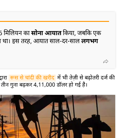
$5.6 मिलियन का
सोना आयात
किया, जबकि एक
न था। इस तरह, आयात साल-दर-साल
लगभग
्वारा
रूस से चांदी की खरीद
में भी तेज़ी से बढ़ोतरी दर्ज की
तीन गुना बढ़कर 4,11,000 डॉलर हो गई है।