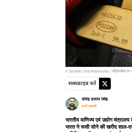
© Sputnik / Ilya Naymushin
/
मीडियाबैंक पर 
सब्सक्राइब करें
धीरेंद्र प्रताप सिंह
सभी सामग्री
भारतीय वाणिज्य एवं उद्योग मंत्राल
भारत ने रूसी सोने की खरीद साल-दर