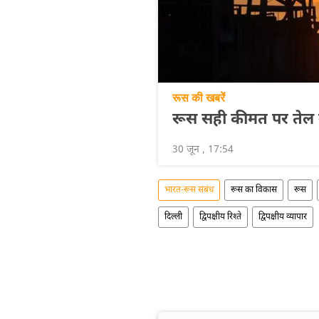
रूस की खबरें
रूस सही कीमत पर तेल उ
30 जून , 17:54
भारत-रूस संबंध
रूस का विकास
रूस
दिल्ली
द्विपक्षीय रिश्ते
द्विपक्षीय व्यापार