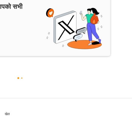
 आपको सभी
खेल