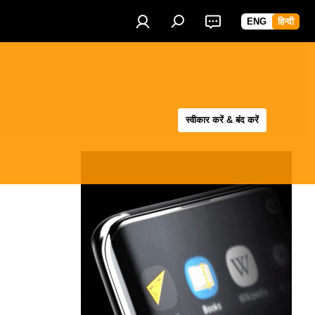
ENG
हिन्दी
स्वीकार करें & बंद करें