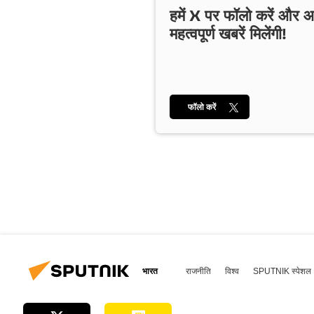
हमें X पर फॉलो करें और
महत्वपूर्ण खबरें मिलेंगी!
फॉलो करें
भारत
राजनीति
विश्व
SPUTNIK स्पेशल