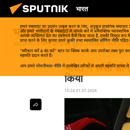
भारत
हमारे वेबसाईट का प्रदर्शन उत्कृष्ट करने के लिए, अनुकूल प्रासंगिक समाचार
भारत-रूस संबंध
और हमारे भागीदारों के वेबसाइटों से आपके बारे में अवैयक्तिक व्यावसायि
आपके व्यक्तिगत डेटा का इस्तेमाल कैसे किया जाता है, इसकी विस्तृत रूप में
प्राप्त करने के लिए कृपया हमारे
कूकी तथा स्वचालित लॉगिंग नीति
पढ़िए।
मॉसको-दिल्ली रिश्तों की दैनिक सूचना। चिरस्थायी संबंधों को गहर
“स्वीकार करें & बंद करें” बटन पर क्लिक करके आप उपरोक्त लक्ष्य पुरा करन
सहमति प्रदान करते हैं।
भारत ने रूसी सो
आप हमारे
गोपनीयता नीति
में उल्लेखित तरीकों से अपनी सहमति वापस ले स
किया
15:24 01.07.2026