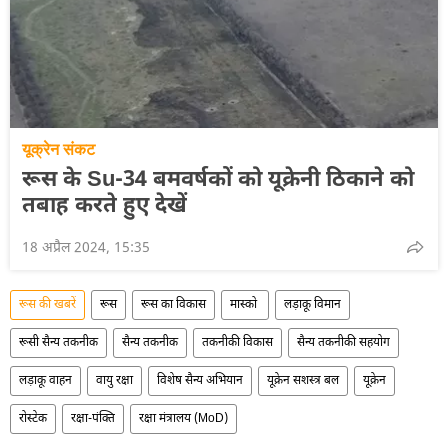
यूक्रेन संकट
रूस के Su-34 बमवर्षकों को यूक्रेनी ठिकाने को
तबाह करते हुए देखें
18 अप्रैल 2024, 15:35
रूस की खबरें
रूस
रूस का विकास
मास्को
लड़ाकू विमान
रूसी सैन्य तकनीक
सैन्य तकनीक
तकनीकी विकास
सैन्य तकनीकी सहयोग
लड़ाकू वाहन
वायु रक्षा
विशेष सैन्य अभियान
यूक्रेन सशस्त्र बल
यूक्रेन
रोस्टेक
रक्षा-पंक्ति
रक्षा मंत्रालय (MoD)