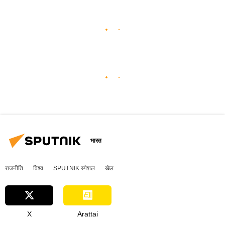
भारत
राजनीति
विश्व
SPUTNIK स्पेशल
खेल
X
Arattai