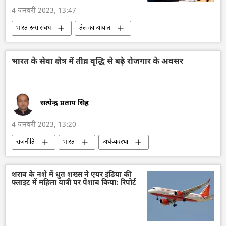
4 जनवरी 2023, 13:47
भारत-रूस संबंध
तेल का आयात
भारत का विदेश मंत्रालय (MEA)
यूक्रेन
विवाद
भारत के सेवा क्षेत्र में तीव्र वृद्धि से बढ़े रोजगार के अवसर
सत्येन्द्र प्रताप सिंह
4 जनवरी 2023, 13:20
राजनीति
भारत
अर्थव्यवस्था
शराब के नशे में धुत शख्स ने एयर इंडिया की
फ्लाइट में महिला यात्री पर पेशाब किया: रिपोर्ट