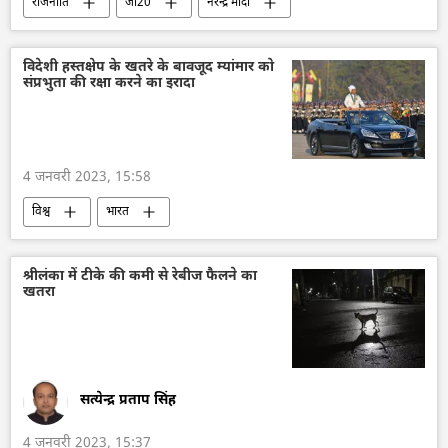
राजनीति
जी20
नरेन्द्र मोदी
गुजरात
विदेशी हस्तक्षेप के खतरे के बावजूद म्यांमार को
संप्रभुता की रक्षा करने का इरादा
4 जनवरी 2023, 15:58
विश्व
भारत
भारत का विदेश मंत्रालय (MEA)
चीन
श्रीलंका में टीके की कमी से रेबीज फैलने का
खतरा
सत्येन्द्र प्रताप सिंह
4 जनवरी 2023, 15:37