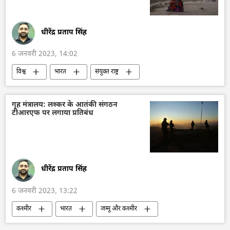
धीरेंद्र प्रताप सिंह
6 जनवरी 2023, 14:02
विश्व
भारत
संयुक्त राष्ट्र
विश्व शांति
भारतीय सेना
गृह मंत्रालय: लश्कर के आतंकी संगठन
टीआरएफ पर लगाया प्रतिबंध
धीरेंद्र प्रताप सिंह
6 जनवरी 2023, 13:22
कश्मीर
भारत
जम्मू और कश्मीर
आतंकी समूह
आतंकवाद