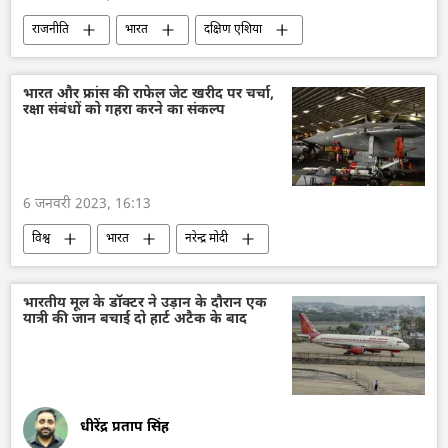
राजनीति
भारत
दक्षिण एशिया
नरेन्द्र मोदी
दिल्ली
अर्थव्यवस्था
भारत और फ्रांस की राफेल जेट खरीद पर चर्चा,
रक्षा संबंधों को गहरा करने का संकल्प
6 जनवरी 2023, 16:13
विश्व
भारत
नरेन्द्र मोदी
भारत का विदेश मंत्रालय (MEA)
भारतीय वायुसेना
दिल्ली
भारतीय मूल के डॉक्टर ने उड़ान के दौरान एक
यात्री की जान बचाई दो हार्ट अटैक के बाद
धीरेंद्र प्रताप सिंह