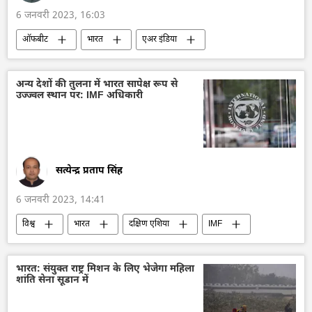
6 जनवरी 2023, 16:03
ऑफबीट
भारत
एअर इंडिया
अस्पताल
मुंबई
अन्य देशों की तुलना में भारत सापेक्ष रूप से
उज्ज्वल स्थान पर: IMF अधिकारी
सत्येन्द्र प्रताप सिंह
6 जनवरी 2023, 14:41
विश्व
भारत
दक्षिण एशिया
IMF
अर्थव्यवस्था
भारत: संयुक्त राष्ट्र मिशन के लिए भेजेगा महिला
शांति सेना सूडान में