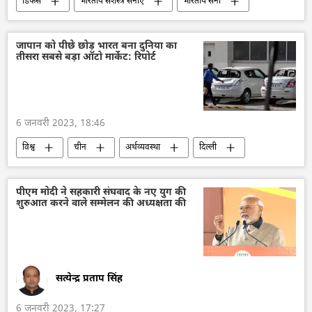
डिफेंस
भारतीय सशस्‍त्र सेनाएँ
भारतीय सेना
भारतीय वायुसेना
जापान को पीछे छोड़ भारत बना दुनिया का
तीसरा सबसे बड़ा ऑटो मार्केट: रिपोर्ट
6 जनवरी 2023, 18:46
विश्व
चीन
अर्थव्यवस्था
दिल्ली
भारत
पीएम मोदी ने सहकारी संघवाद के नए युग की
शुरुआत करने वाले सम्मेलन की अध्यक्षता की
सत्येन्द्र प्रताप सिंह
6 जनवरी 2023, 17:27