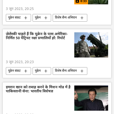
0:33
3 जून 2023, 20:25
यूक्रेन संकट
यूक्रेन
विशेष सैन्य अभियान
रूस
रूसी सेना
रूसी टैंक
हथियारों की आपूर्ति
व्लादिमीर पुतिन
ज़ेलेंस्की चाहते हैं कि यूक्रेन के पास अमेरिका-
निर्मित 50 पैट्रियट रक्षा प्रणालियाँ हों: रिपोर्ट
3 जून 2023, 20:23
यूक्रेन संकट
यूक्रेन
विशेष सैन्य अभियान
वोलोडिमिर ज़ेलेंस्की
यूक्रेन सशस्त्र बल
अमेरिका
हथियारों की आपूर्ति
इमरान खान को तबाह करने के मिशन मोड में है
पाकिस्तानी सेना: भारतीय विशेषज्ञ
पैट्रियट मिसाइल