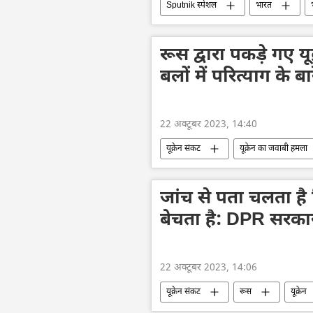
Sputnik स्पेशल
भारत
कश्मीर
जम्मू और कश्मीर
रूस द्वारा पकड़े गए यूक्
बलों में परित्याग के बा
22 अक्टूबर 2023, 14:40
यूक्रेन संकट
यूक्रेन का जवाबी हमला
राष्ट्रीय सुरक्षा
विशेष सैन्य अभियान
जांच से पता चलता है क
बेचता है: DPR सरक
22 अक्टूबर 2023, 14:06
यूक्रेन संकट
रूस
यूक्रेन