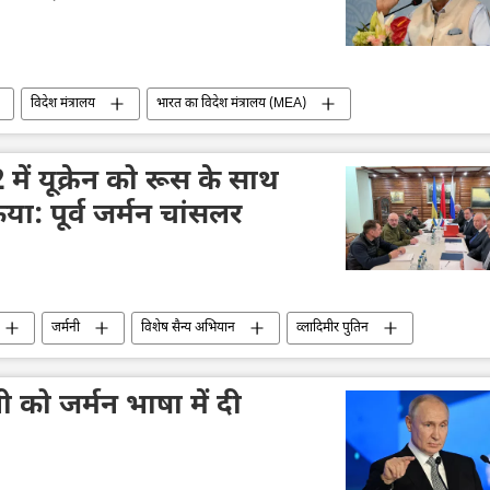
विदेश मंत्रालय
भारत का विदेश मंत्रालय (MEA)
ंकवाद
खालिस्तान
दक्षिण एशिया
 में यूक्रेन को रूस के साथ
या: पूर्व जर्मन चांसलर
जर्मनी
विशेष सैन्य अभियान
व्लादिमीर पुतिन
यता
सैनिक सहायता
शांति संधि
राष्ट्रीय सुरक्षा
मनी को जर्मन भाषा में दी