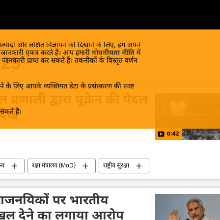
 उत्पादों और लक्षित विज्ञापन को दिखाने के लिए, हम अपने
क जानकारी एकत्र करते हैं। आप हमारी
गोपनीयता नीति
में
023
 जानकारी प्राप्त कर सकते हैं। तकनीकों के विस्तृत वर्णन
े के लिए आपके व्यक्तिगत डेटा के प्रसंस्करण की स्पष्ट
 प्रणाली द्वारा यूक्रेन की पैदल
कते हैं।
ेखें
0:42
ना
रक्षा मंत्रालय (MoD)
राष्ट्रीय सुरक्षा
यूक्रेन सशस्त्र बल
यूक्रेन का जवाबी हमला
राजनयिकों पर भारतीय
दखल देने का लगाया आरोप