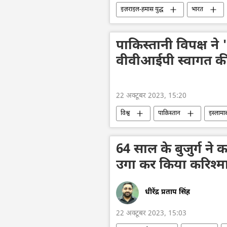
इज़राइल-हमास युद्ध
भारत
विवाद
मानवीय संकट
गा
संयुक्त राष्ट्र
पाकिस्तानी विपक्ष ने 
वीवीआईपी स्वागत की
22 अक्टूबर 2023, 15:20
विश्व
पाकिस्तान
इस्लामा
पाकिस्तान तहरीक-ए-इंसाफ (पीटीआई)
64 साल के बुजुर्ग ने 
उगा कर किया करिश्म
धीरेंद्र प्रताप सिंह
22 अक्टूबर 2023, 15:03