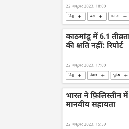
22 अक्टूबर 2023, 18:00
विश्व
रूस
कनाडा
जर्मनी
द्वितीय विश्व युद्ध
व
काठमांडू में 6.1 तीव
की क्षति नहीं: रिपोर्ट
22 अक्टूबर 2023, 17:00
विश्व
नेपाल
भूकंप
तिब्बत
भारत ने फ़िलिस्तीन में
मानवीय सहायता
22 अक्टूबर 2023, 15:59