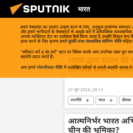
भारत
हमारे वेबसाईट का प्रदर्शन उत्कृष्ट करने के लिए, अनुकूल प्रासंगिक समाचार
और हमारे भागीदारों के वेबसाइटों से आपके बारे में अवैयक्तिक व्यावसायि
खबरें - 23.06.2
आपके व्यक्तिगत डेटा का इस्तेमाल कैसे किया जाता है, इसकी विस्तृत रूप में
प्राप्त करने के लिए कृपया हमारे
कूकी तथा स्वचालित लॉगिंग नीति
पढ़िए।
“स्वीकार करें & बंद करें” बटन पर क्लिक करके आप उपरोक्त लक्ष्य पुरा करन
सहमति प्रदान करते हैं।
भारत द्वारा प्रदान की
आप हमारे
गोपनीयता नीति
में उल्लेखित तरीकों से अपनी सहमति वापस ले स
आर्थिक संकट से बाह
23 जून 2024, 20:13
राजनीति
भारत
श्रीलंका
रानिल विक्रमसिंघे
नरेन्द्र मोदी
आत्मनिर्भर भारत अभिया
चीन की भूमिका?