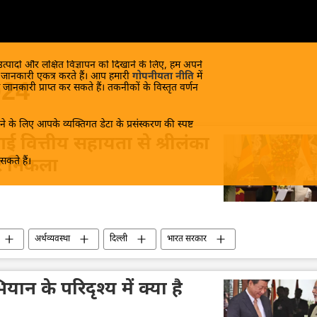
 उत्पादों और लक्षित विज्ञापन को दिखाने के लिए, हम अपने
क जानकारी एकत्र करते हैं। आप हमारी
गोपनीयता नीति
में
024
 जानकारी प्राप्त कर सकते हैं। तकनीकों के विस्तृत वर्णन
े के लिए आपके व्यक्तिगत डेटा के प्रसंस्करण की स्पष्ट
 गई वित्तीय सहायता से श्रीलंका
कते हैं।
र निकला
अर्थव्यवस्था
दिल्ली
भारत सरकार
विदेश मंत्रालय
भारत का विदेश मंत्रालय (MEA)
न के परिदृश्य में क्या है