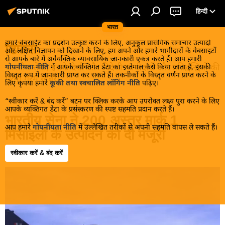
हिन्दी
भारत
हमारे वेबसाईट का प्रदर्शन उत्कृष्ट करने के लिए, अनुकूल प्रासंगिक समाचार उत्पादों
डिफेंस
और लक्षित विज्ञापन को दिखाने के लिए, हम अपने और हमारे भागीदारों के वेबसाइटों
से आपके बारे में अवैयक्तिक व्यावसायिक जानकारी एकत्र करते हैं। आप हमारी
भारतीय सेना, इसके देशी और विदेशी भागीदारों और प्रतिद्वन्द्वियों की
गोपनीयता नीति
में आपके व्यक्तिगत डेटा का इस्तेमाल कैसे किया जाता है, इसकी
विस्तृत रूप में जानकारी प्राप्त कर सकते हैं। तकनीकों के विस्तृत वर्णन प्राप्त करने के
गरमा गरम खबरें।
लिए कृपया हमारे
कूकी तथा स्वचालित लॉगिंग नीति
पढ़िए।
“स्वीकार करें & बंद करें” बटन पर क्लिक करके आप उपरोक्त लक्ष्य पुरा करने के लिए
आपके व्यक्तिगत डेटा के प्रसंस्करण की स्पष्ट सहमति प्रदान करते हैं।
भारतीय सेना ने 200 अस्त्र मार्क 1
आप हमारे
गोपनीयता नीति
में उल्लेखित तरीकों से अपनी सहमति वापस ले सकते हैं।
मिसाइलों के उत्पादन को दी मंजूरी
स्वीकार करें & बंद करें
13:30 05.08.2024