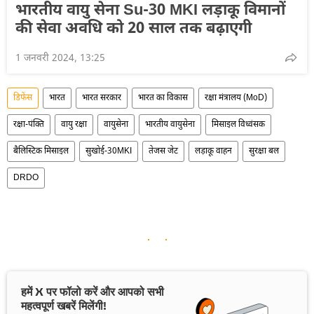
भारतीय वायु सेना Su-30 MKI लड़ाकू विमानों
की सेवा अवधि को 20 साल तक बढ़ाएगी
1 जनवरी 2024, 13:25
डिफेंस
भारत
भारत सरकार
भारत का विकास
रक्षा मंत्रालय (MoD)
रक्षा-पंक्ति
वायु रक्षा
वायुसेना
भारतीय वायुसेना
मिसाइल विध्वंसक
बैलिस्टिक मिसाइल
सुखोई-30MKI
तेजस जेट
लड़ाकू वाहन
सुरक्षा बल
DRDO
हमें X पर फॉलो करें और आपको सभी
महत्वपूर्ण खबरें मिलेंगी!