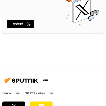
फॉलो करें
भारत
राजनीति
विश्व
SPUTNIK स्पेशल
खेल