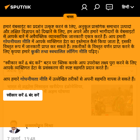
हिन्दी
भारत
हमारे वेबसाईट का प्रदर्शन उत्कृष्ट करने के लिए, अनुकूल प्रासंगिक समाचार उत्पादों
और लक्षित विज्ञापन को दिखाने के लिए, हम अपने और हमारे भागीदारों के वेबसाइटों
सुखोई-30MKI
से आपके बारे में अवैयक्तिक व्यावसायिक जानकारी एकत्र करते हैं। आप हमारी
गोपनीयता नीति
में आपके व्यक्तिगत डेटा का इस्तेमाल कैसे किया जाता है, इसकी
विस्तृत रूप में जानकारी प्राप्त कर सकते हैं। तकनीकों के विस्तृत वर्णन प्राप्त करने के
लिए कृपया हमारे
कूकी तथा स्वचालित लॉगिंग नीति
पढ़िए।
“स्वीकार करें & बंद करें” बटन पर क्लिक करके आप उपरोक्त लक्ष्य पुरा करने के लिए
आपके व्यक्तिगत डेटा के प्रसंस्करण की स्पष्ट सहमति प्रदान करते हैं।
अवधि चुनें
आप हमारे
गोपनीयता नीति
में उल्लेखित तरीकों से अपनी सहमति वापस ले सकते हैं।
भारत से ब्रह्मोस मिसाइल खरीदेगा इंडोनेशिया,
मोदी-सुबियांतो बैठक में अहम घोषणा
स्वीकार करें & बंद करें
कृष्णमोहन मिश्रा
7 जुलाई , 13:48