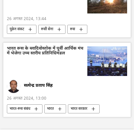
विदेश मंत्रालय
रूसी विदेश मंत्रालय
26 अगस्त 2024, 13:44
यूक्रेन संकट
रूसी सेना
रूस
रूस का विकास
यूक्रेन सशस्त्र बल
यूक्रेन
यूक्रेन का जवाबी हमला
भारत रूस के व्लादिवोस्तोक में पूर्वी आर्थिक मंच
में भेजेगा उच्च स्तरीय प्रतिनिधिमंडल
सत्येन्द्र प्रताप सिंह
26 अगस्त 2024, 13:00
भारत-रूस संबंध
भारत
भारत सरकार
भारत का विकास
व्लादिवोस्तोक
आर्थिक वृद्धि दर
वैश्विक आर्थिक स्थिरता