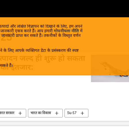
 उत्पादों और लक्षित विज्ञापन को दिखाने के लिए, हम अपने
क जानकारी एकत्र करते हैं। आप हमारी
गोपनीयता नीति
में
025
 जानकारी प्राप्त कर सकते हैं। तकनीकों के विस्तृत वर्णन
े के लिए आपके व्यक्तिगत डेटा के प्रसंस्करण की स्पष्ट
त्पादन जल्द ही शुरू हो सकता
कते हैं।
 का इंतजार:
ारत सरकार
भारत का विकास
Su-57
ुखोई-30MKI
लड़ाकू विमान
जहाजी बेड़ा