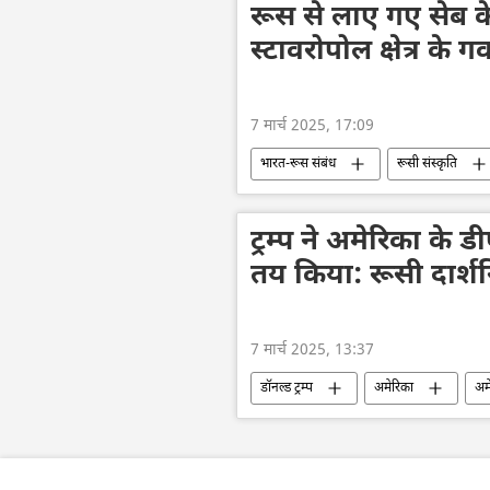
हथियारों की आपूर्ति
रूस से लाए गए सेब के 
स्टावरोपोल क्षेत्र के गव
7 मार्च 2025, 17:09
भारत-रूस संबंध
रूसी संस्कृति
भारत का विकास
द्विपक्षीय रिश्ते
ट्रम्प ने अमेरिका के ड
तय किया: रूसी दार्शन
7 मार्च 2025, 13:37
डॉनल्ड ट्रम्प
अमेरिका
अम
व्हाइट हाउस
वाशिंगटन
व