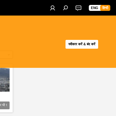
ENG
हिन्दी
स्वीकार करें & बंद करें
र भी
1