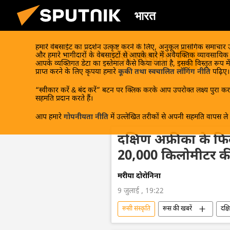
भारत
हमारे वेबसाईट का प्रदर्शन उत्कृष्ट करने के लिए, अनुकूल प्रासंगिक समाचार
रूसी संस्कृति
और हमारे भागीदारों के वेबसाइटों से आपके बारे में अवैयक्तिक व्यावसायि
आपके व्यक्तिगत डेटा का इस्तेमाल कैसे किया जाता है, इसकी विस्तृत रूप में
प्राप्त करने के लिए कृपया हमारे
कूकी तथा स्वचालित लॉगिंग नीति
पढ़िए।
“स्वीकार करें & बंद करें” बटन पर क्लिक करके आप उपरोक्त लक्ष्य पुरा करन
सहमति प्रदान करते हैं।
आप हमारे
गोपनीयता नीति
में उल्लेखित तरीकों से अपनी सहमति वापस ले स
दक्षिण अफ्रीका के फिल
20,000 किलोमीटर की य
मरीया दोरोनिना
9 जुलाई , 19:22
रूसी संस्कृति
रूस की खबरें
दक्ष
फिल्में