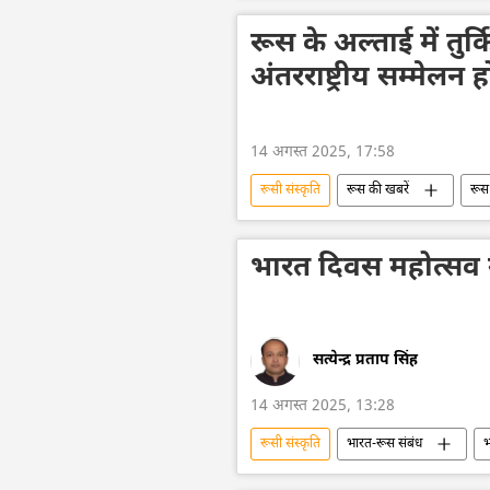
भारतीय संस्कृति
रूस के अल्ताई में तु
अंतरराष्ट्रीय सम्मेल
14 अगस्त 2025, 17:58
रूसी संस्कृति
रूस की खबरें
रूस
भारत दिवस महोत्सव गु
सत्येन्द्र प्रताप सिंह
14 अगस्त 2025, 13:28
रूसी संस्कृति
भारत-रूस संबंध
भ
सांस्कृतिक धरोहर
राजदूतावास