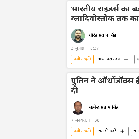
भारतीय राइडर्स का बड
व्लादिवोस्तोक तक क
धीरेंद्र प्रताप सिंह
3 जुलाई , 18:37
रूसी संस्कृति
भारत-रूस संबंध
र
आत्मनिर्भर भारत
भारत का विकास
भारतीय संस्कृति
व्लादिवोस्तोक
पुतिन ने ऑर्थोडॉक्स
दी
सत्येन्द्र प्रताप सिंह
7 जनवरी, 11:38
रूसी संस्कृति
रूस की खबरें
रूस