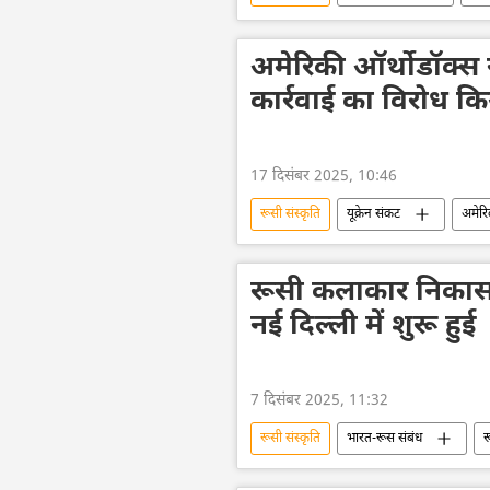
रूसी सेना
अमेरिकी ऑर्थोडॉक्स न
कार्रवाई का विरोध किय
17 दिसंबर 2025, 10:46
रूसी संस्कृति
यूक्रेन संकट
अमेरि
धरना-प्रदर्शन
सांस्कृतिक धरोहर
रूसी कलाकार निकास स
नई दिल्ली में शुरू हुई
7 दिसंबर 2025, 11:32
रूसी संस्कृति
भारत-रूस संबंध
र
दिल्ली