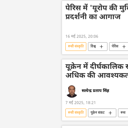
बॉलीवुड
पेरिस में 'यूरोप की म
प्रदर्शनी का आगाज
16 मई 2025, 20:06
रूसी संस्कृति
विश्व
पेरिस
यूक्रेन में दीर्घकालि
अधिक की आवश्यकता
सत्येन्द्र प्रताप सिंह
7 मई 2025, 18:21
रूसी संस्कृति
यूक्रेन संकट
रूस
यूक्रेन
यूक्रेन का जवाबी हमला