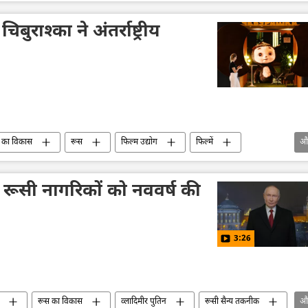
िमीर पुतिन
क्रिसमस
रूसी सेना
ुराश्का ने अंतर्राष्ट्रीय
 का विकास
रूस
फिल्म उद्योग
फिल्में
औ
 ने रूसी नागरिकों को नववर्ष की
3:26
रूस का विकास
व्लादिमीर पुतिन
रूसी सैन्य तकनीक
औ