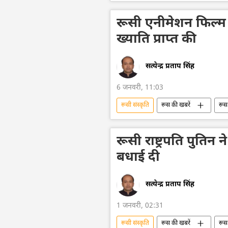
ईसाई धर्म
ईसाइयाँ
व्लाद
रूसी एनीमेशन फिल्म चिब
ख्याति प्राप्त की
सत्येन्द्र प्रताप सिंह
6 जनवरी, 11:03
रूसी संस्कृति
रूस की खबरें
रूस
चेबुरश्का
रूसी राष्ट्रपति पुतिन
बधाई दी
सत्येन्द्र प्रताप सिंह
1 जनवरी, 02:31
रूसी संस्कृति
रूस की खबरें
रूस