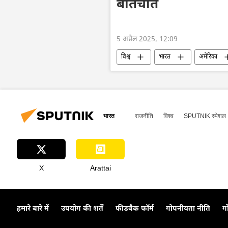
बातचीत
5 अप्रैल 2025, 12:09
विश्व
भारत
अमेरिका
भारत
राजनीति
विश्व
SPUTNIK स्पेशल
X
Arattai
हमारे बारे में
उपयोग की शर्तें
फीडबैक फॉर्म
गोपनीयता नीति
ग