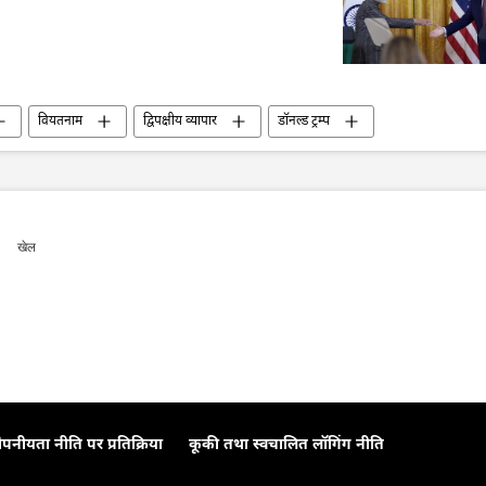
वियतनाम
द्विपक्षीय व्यापार
डॉनल्ड ट्रम्प
खेल
ोपनीयता नीति पर प्रतिक्रिया
कूकी तथा स्वचालित लॉगिंग नीति