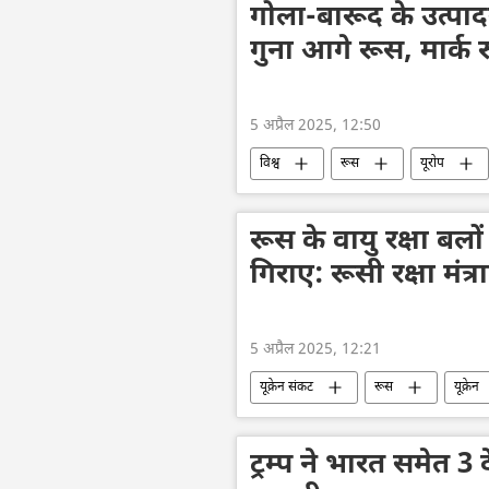
गोला-बारूद के उत्पाद
गुना आगे रूस, मार्क र
5 अप्रैल 2025, 12:50
विश्व
रूस
यूरोप
सैन्य तकनीक
सैन्य प्रौद्योगिकी
रूस के वायु रक्षा बलों 
गिराए: रूसी रक्षा मंत्
5 अप्रैल 2025, 12:21
यूक्रेन संकट
रूस
यूक्रेन
रक्षा मंत्रालय (MoD)
रूसी सेना
ट्रम्प ने भारत समेत 3 