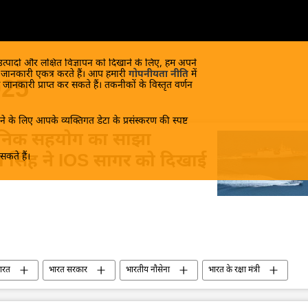
 उत्पादों और लक्षित विज्ञापन को दिखाने के लिए, हम अपने
क जानकारी एकत्र करते हैं। आप हमारी
गोपनीयता नीति
में
025
 जानकारी प्राप्त कर सकते हैं। तकनीकों के विस्तृत वर्णन
े के लिए आपके व्यक्तिगत डेटा के प्रसंस्करण की स्पष्ट
ौसैनिक सहयोग का साझा
कते हैं।
थ सिंह ने IOS सागर को दिखाई
ारत
भारत सरकार
भारतीय नौसेना
भारत के रक्षा मंत्री