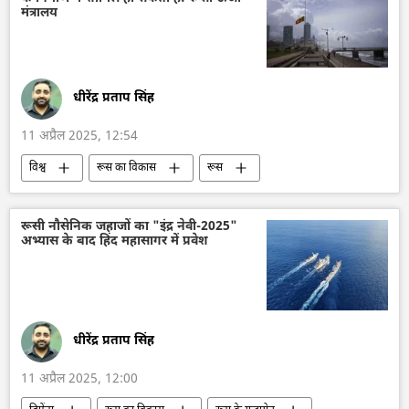
संयुक्त अरब अमीरात
मंत्रालय
धीरेंद्र प्रताप सिंह
11 अप्रैल 2025, 12:54
विश्व
रूस का विकास
रूस
मास्को
श्रीलंका
द्विपक्षीय रिश्ते
द्विपक्षीय व्यापार
ऊर्जा क्षेत्र
रूसी नौसेनिक जहाजों का "इंद्र नेवी-2025"
अभ्यास के बाद हिंद महासागर में प्रवेश
धीरेंद्र प्रताप सिंह
11 अप्रैल 2025, 12:00