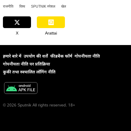
राजनीति
विश्व
SPUTNIK स्पेशल
खेल
X
Arattai
हमारे बारे में
उपयोग की शर्तें
फीडबैक फॉर्म
गोपनीयता नीति
गोपनीयता नीति पर प्रतिक्रिया
कूकी तथा स्वचालित लॉगिंग नीति
© 2026 Sputnik All rights reserved. 18+