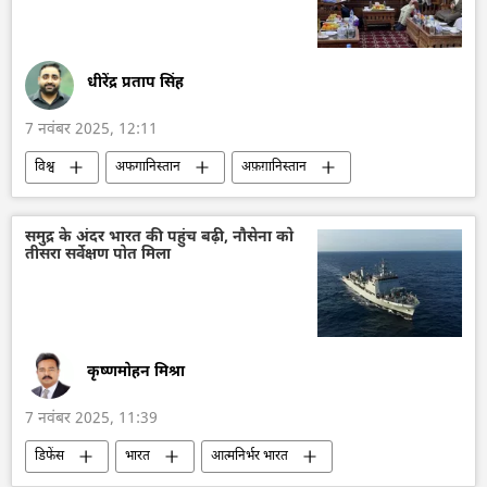
धीरेंद्र प्रताप सिंह
7 नवंबर 2025, 12:11
विश्व
अफगानिस्तान
अफ़ग़ानिस्तान
जलवायु परिवर्तन
काबुल
कृषि
समुद्र के अंदर भारत की पहुंच बढ़ी, नौसेना को
तीसरा सर्वेक्षण पोत मिला
कृष्णमोहन मिश्रा
7 नवंबर 2025, 11:39
डिफेंस
भारत
आत्मनिर्भर भारत