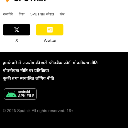
राजनीति
विश्व
SPUTNIK स्पेशल
खेल
X
Arattai
हमारे बारे में
उपयोग की शर्तें
फीडबैक फॉर्म
गोपनीयता नीति
गोपनीयता नीति पर प्रतिक्रिया
कूकी तथा स्वचालित लॉगिंग नीति
© 2026 Sputnik All rights reserved. 18+