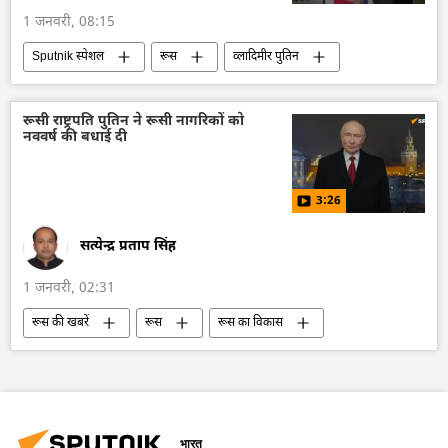
1 जनवरी, 08:15
Sputnik स्पेशल
रूस
व्लादिमीर पुतिन
नरेन्द्र मोदी
डॉनल्ड ट्रम्प
रूसी राष्ट्रपति पुतिन ने रूसी नागरिकों को
नववर्ष की बधाई दी
3:26
सत्येन्द्र प्रताप सिंह
1 जनवरी, 02:31
रूस की खबरें
रूस
रूस का विकास
व्लादिमीर पुतिन
रूसी सैन्य तकनीक
रूसी सेना
रूसी संस्कृति
भारत