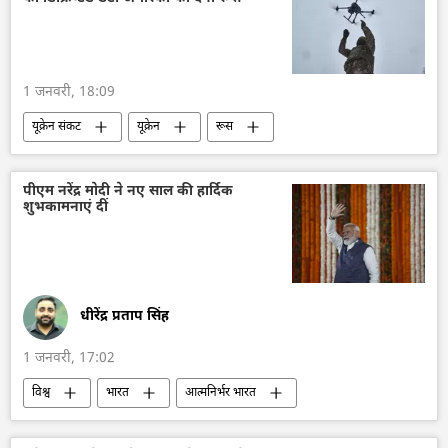
पुरस्कार
Sputnik स्पेशल
1 जनवरी, 18:09
यूक्रेन संकट
यूक्रेन
रूस
विशेष सैन्य अभियान
पीएम नरेंद्र मोदी ने नए साल की हार्दिक
शुभकामनाएं दीं
धीरेंद्र प्रताप सिंह
1 जनवरी, 17:02
विश्व
भारत
आत्मनिर्भर भारत
भारत का विकास
भारत सरकार
दिल्ली