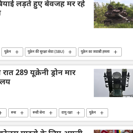
लंबियाई लड़ते हुए बेवजह मर रहे
ि
यूक्रेन
यूक्रेन की सुरक्षा सेवा (SBU)
यूक्रेन का जवाबी हमला
मौत
यूक्रेन संकट
 रात 289 यूक्रेनी ड्रोन मार
रालय
रूस
रूसी सेना
वायु रक्षा
यूक्रेन
रोन हमला
राष्ट्रीय सुरक्षा