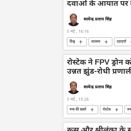
दवाओं के आयात पर वा
सत्येन्द्र प्रताप सिंह
5 मई , 16:16
विश्व
स्वास्थ्य
दवाइयाँ
रोस्टेक ने FPV ड्रोन
उन्नत झुंड-रोधी प्र
सत्येन्द्र प्रताप सिंह
5 मई , 15:26
रूस की खबरें
रोस्टेक
रू
कामिकेज़ ड्रोन
रूस और श्रीलंका के स्व