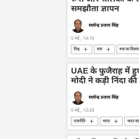
समझौता ज्ञापन
सत्येन्द्र प्रताप सिंह
5 मई , 14:16
विश्व
रूस
रूस का विका
द्विपक्षीय व्यापार
राष्ट्रीय मुद्राओं में व्य
UAE के फुजैराह में हु
मोदी ने कड़ी निंदा की
सत्येन्द्र प्रताप सिंह
5 मई , 13:28
राजनीति
भारत
भारत स
संयुक्त अरब अमीरात
ड्रोन