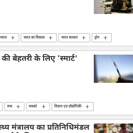
 भारत
भारत का विकास
भारत सरकार
ड्रोन
की बेहतरी के लिए ‘स्मार्ट'
रूस
मास्को
विज्ञान एवं प्रौद्योगिकी
स्थ्य मंत्रालय का प्रतिनिधिमंडल