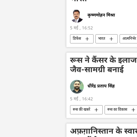
कृष्णमोहन मिश्रा
5 मई , 16:52
डिफेंस
भारत
आत्मनिर्भर
भारतीय सेना
रूस ने कैंसर के इलाज 
जैव-सामग्री बनाई
धीरेंद्र प्रताप सिंह
5 मई , 16:42
रूस की खबरें
रूस का विकास
तकनीकी विकास
कैंसर
अफ़ग़ानिस्तान के स्वा