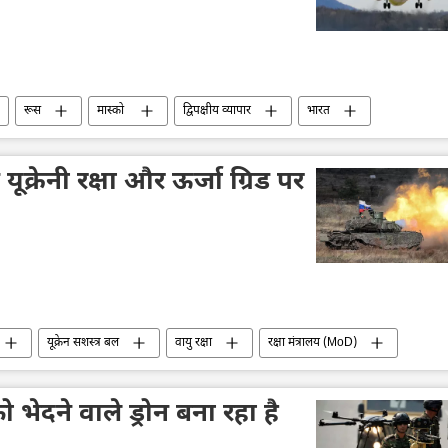
रूस
मास्को
द्विपक्षीय व्यापार
भारत
तकनीकी विकास
ूक्रेनी रक्षा और ऊर्जा ग्रिड पर
यूक्रेन सशस्त्र बल
वायु रक्षा
रक्षा मंत्रालय (MoD)
ऊर्जा क्षेत्र
लड़ाकू वाहन
को भेदने वाले ड्रोन बना रहा है