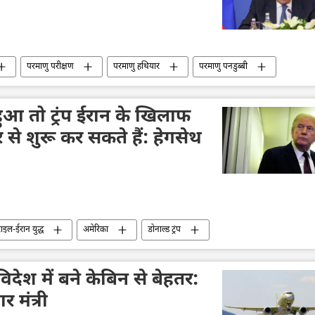
परमाणु परीक्षण
परमाणु हथियार
परमाणु पनडुब्बी
ुआ तो ट्रंप ईरान के खिलाफ
 से शुरू कर सकते हैं: हेगसेथ
इल-ईरान युद्ध
अमेरिका
डोनाल्ड ट्रंप
िदेश में बने केबिन से बेहतर:
 मंत्री