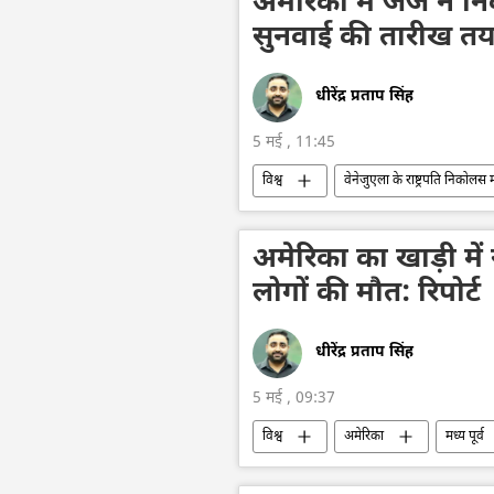
अमेरिका में जज ने 
सुनवाई की तारीख त
धीरेंद्र प्रताप सिंह
5 मई , 11:45
विश्व
वेनेजुएला के राष्ट्रपति निकोलस म
वाशिंगटन डीसी
व्हाइट हाउस
अमेरिका का खाड़ी में
लोगों की मौत: रिपोर्ट
धीरेंद्र प्रताप सिंह
5 मई , 09:37
विश्व
अमेरिका
मध्य पूर्व