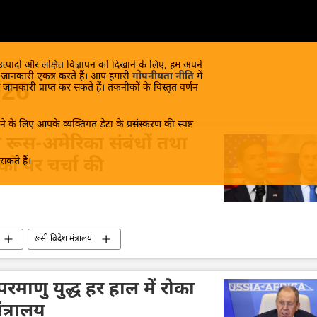
 उत्पादों और लक्षित विज्ञापन को दिखाने के लिए, हम अपने
क जानकारी एकत्र करते हैं। आप हमारी
गोपनीयता नीति
में
026
 जानकारी प्राप्त कर सकते हैं। तकनीकों के विस्तृत वर्णन
े के लिए आपके व्यक्तिगत डेटा के प्रसंस्करण की स्पष्ट
 रूस-अमेरिका संबंधों तथा
कते हैं।
कों पर चर्चा की
रूसी विदेश मंत्रालय
परमाणु युद्ध हर हाल में रोका
त्रालय