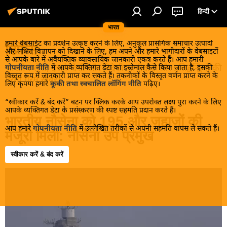
हिन्दी
भारत
हमारे वेबसाईट का प्रदर्शन उत्कृष्ट करने के लिए, अनुकूल प्रासंगिक समाचार उत्पादों
डिफेंस
और लक्षित विज्ञापन को दिखाने के लिए, हम अपने और हमारे भागीदारों के वेबसाइटों
से आपके बारे में अवैयक्तिक व्यावसायिक जानकारी एकत्र करते हैं। आप हमारी
भारतीय सेना, इसके देशी और विदेशी भागीदारों और प्रतिद्वन्द्वियों की
गोपनीयता नीति
में आपके व्यक्तिगत डेटा का इस्तेमाल कैसे किया जाता है, इसकी
विस्तृत रूप में जानकारी प्राप्त कर सकते हैं। तकनीकों के विस्तृत वर्णन प्राप्त करने के
गरमा गरम खबरें।
लिए कृपया हमारे
कूकी तथा स्वचालित लॉगिंग नीति
पढ़िए।
“स्वीकार करें & बंद करें” बटन पर क्लिक करके आप उपरोक्त लक्ष्य पुरा करने के लिए
आपके व्यक्तिगत डेटा के प्रसंस्करण की स्पष्ट सहमति प्रदान करते हैं।
भारतीय नौसेना को 195 और जहाजों की
आप हमारे
गोपनीयता नीति
में उल्लेखित तरीकों से अपनी सहमति वापस ले सकते हैं।
मंजूरी मिली: नौसेना उप प्रमुख
स्वीकार करें & बंद करें
16:01 21.05.2026