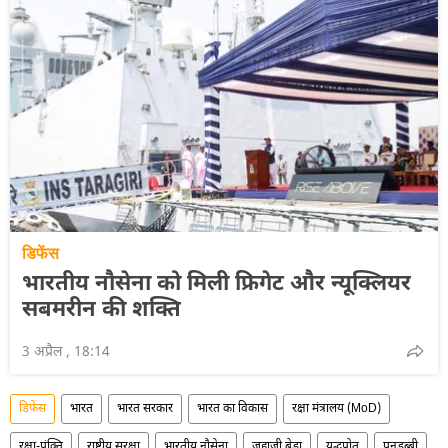
डिफेंस
भारतीय नौसेना को मिली फ्रिगेट और न्यूक्लियर
सबमरीन की शक्ति
3 अप्रैल , 18:14
डिफेंस
भारत
भारत सरकार
भारत का विकास
रक्षा मंत्रालय (MoD)
रक्षा-पंक्ति
राष्ट्रीय सुरक्षा
भारतीय नौसेना
जहाजी बेड़ा
युद्धपोत
पनडुब्बी