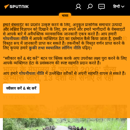
हिन्दी
भारत
हमारे वेबसाईट का प्रदर्शन उत्कृष्ट करने के लिए, अनुकूल प्रासंगिक समाचार उत्पादों
डिफेंस
और लक्षित विज्ञापन को दिखाने के लिए, हम अपने और हमारे भागीदारों के वेबसाइटों
से आपके बारे में अवैयक्तिक व्यावसायिक जानकारी एकत्र करते हैं। आप हमारी
भारतीय सेना, इसके देशी और विदेशी भागीदारों और प्रतिद्वन्द्वियों की
गोपनीयता नीति
में आपके व्यक्तिगत डेटा का इस्तेमाल कैसे किया जाता है, इसकी
विस्तृत रूप में जानकारी प्राप्त कर सकते हैं। तकनीकों के विस्तृत वर्णन प्राप्त करने के
गरमा गरम खबरें।
लिए कृपया हमारे
कूकी तथा स्वचालित लॉगिंग नीति
पढ़िए।
“स्वीकार करें & बंद करें” बटन पर क्लिक करके आप उपरोक्त लक्ष्य पुरा करने के लिए
आपके व्यक्तिगत डेटा के प्रसंस्करण की स्पष्ट सहमति प्रदान करते हैं।
भारत के मेघालय में 'प्रगति 2026' सैन्य
आप हमारे
गोपनीयता नीति
में उल्लेखित तरीकों से अपनी सहमति वापस ले सकते हैं।
अभ्यास जारी, 13 देशों की सेनाएं ले रहीं
हिस्सा
स्वीकार करें & बंद करें
11:10 25.05.2026