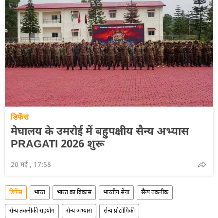
डिफेंस
मेघालय के उमरोई में बहुपक्षीय सैन्य अभ्यास
PRAGATI 2026 शुरू
20 मई , 17:58
डिफेंस
भारत
भारत का विकास
भारतीय सेना
सैन्य तकनीक
सैन्य तकनीकी सहयोग
सैन्य अभ्यास
सैन्य प्रौद्योगिकी