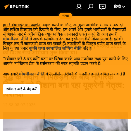
हिन्दी
भारत
हमारे वेबसाईट का प्रदर्शन उत्कृष्ट करने के लिए, अनुकूल प्रासंगिक समाचार उत्पादों
यूक्रेन संकट
और लक्षित विज्ञापन को दिखाने के लिए, हम अपने और हमारे भागीदारों के वेबसाइटों
से आपके बारे में अवैयक्तिक व्यावसायिक जानकारी एकत्र करते हैं। आप हमारी
मास्को ने डोनबास के लोगों को, खास तौर पर रूसी बोलनेवाली
गोपनीयता नीति
में आपके व्यक्तिगत डेटा का इस्तेमाल कैसे किया जाता है, इसकी
विस्तृत रूप में जानकारी प्राप्त कर सकते हैं। तकनीकों के विस्तृत वर्णन प्राप्त करने के
आबादी को, कीव के नित्य हमलों से बचाने के लिए फरवरी 2022
लिए कृपया हमारे
कूकी तथा स्वचालित लॉगिंग नीति
पढ़िए।
को विशेष सैन्य अभियान शुरू किया था।
“स्वीकार करें & बंद करें” बटन पर क्लिक करके आप उपरोक्त लक्ष्य पुरा करने के लिए
आपके व्यक्तिगत डेटा के प्रसंस्करण की स्पष्ट सहमति प्रदान करते हैं।
आप हमारे
गोपनीयता नीति
में उल्लेखित तरीकों से अपनी सहमति वापस ले सकते हैं।
युद्ध के मैदान में पिछड़ने के बाद नागरिक
ठिकानों को निशाना बना रहा यूक्रेनी नेतृत्व:
स्वीकार करें & बंद करें
विशेषज्ञ
12:38 08.07.2026