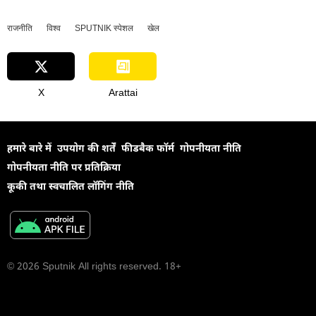
राजनीति
विश्व
SPUTNIK स्पेशल
खेल
X
Arattai
हमारे बारे में
उपयोग की शर्तें
फीडबैक फॉर्म
गोपनीयता नीति
गोपनीयता नीति पर प्रतिक्रिया
कूकी तथा स्वचालित लॉगिंग नीति
© 2026 Sputnik All rights reserved. 18+