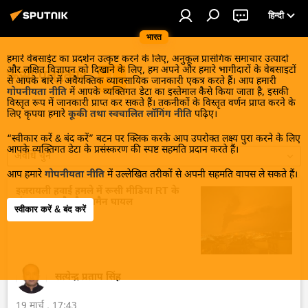
हिन्दी
भारत
हमारे वेबसाईट का प्रदर्शन उत्कृष्ट करने के लिए, अनुकूल प्रासंगिक समाचार उत्पादों
और लक्षित विज्ञापन को दिखाने के लिए, हम अपने और हमारे भागीदारों के वेबसाइटों
रूसी पत्रकार
से आपके बारे में अवैयक्तिक व्यावसायिक जानकारी एकत्र करते हैं। आप हमारी
गोपनीयता नीति
में आपके व्यक्तिगत डेटा का इस्तेमाल कैसे किया जाता है, इसकी
विस्तृत रूप में जानकारी प्राप्त कर सकते हैं। तकनीकों के विस्तृत वर्णन प्राप्त करने के
लिए कृपया हमारे
कूकी तथा स्वचालित लॉगिंग नीति
पढ़िए।
“स्वीकार करें & बंद करें” बटन पर क्लिक करके आप उपरोक्त लक्ष्य पुरा करने के लिए
आपके व्यक्तिगत डेटा के प्रसंस्करण की स्पष्ट सहमति प्रदान करते हैं।
अवधि चुनें
आप हमारे
गोपनीयता नीति
में उल्लेखित तरीकों से अपनी सहमति वापस ले सकते हैं।
इज़रायली हवाई हमले में रूसी मीडिया RT के
संवाददाता और कैमरामैन घायल
स्वीकार करें & बंद करें
सत्येन्द्र प्रताप सिंह
19 मार्च , 17:43