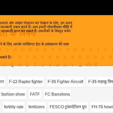
 उत्पादों और लक्षित विज्ञापन को दिखाने के लिए, हम अपने
क जानकारी एकत्र करते हैं। आप हमारी
गोपनीयता नीति
में
त के विषय
 जानकारी प्राप्त कर सकते हैं। तकनीकों के विस्तृत वर्णन
े के लिए आपके व्यक्तिगत डेटा के प्रसंस्करण की स्पष्ट
ऋ
ए
ऑ
ओ
औ
क
ख
ग
घ
च
छ
ज
ज़
ट
ठ
भ
म
य
र
ल
व
श
स
ह
A
B
C
D
E
F
कते हैं।
P
Q
R
S
T
U
V
W
X
Y
Z
और भी
मान
F-22 Raptor fighter
F-35 Fighter Aircraft
F-35 लड़ाकू वि
fashion show
FATF
FC Barcelona
fertility rate
fertilizers
FESCO ट्रांसपोर्टेशन ग्रुप
FH-70 howi