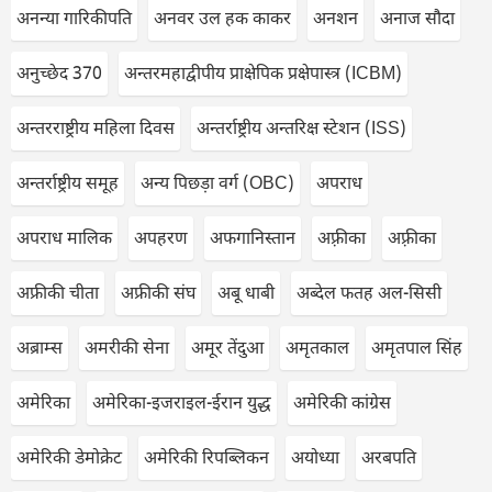
अनन्या गारिकीपति
अनवर उल हक काकर
अनशन
अनाज सौदा
अनुच्छेद 370
अन्तरमहाद्वीपीय प्राक्षेपिक प्रक्षेपास्त्र (ICBM)
अन्तरराष्ट्रीय महिला दिवस
अन्तर्राष्ट्रीय अन्तरिक्ष स्टेशन (ISS)
अन्तर्राष्ट्रीय समूह
अन्य पिछड़ा वर्ग (OBC)
अपराध
अपराध मालिक
अपहरण
अफगानिस्तान
अफ़्रीका
अफ़्रीका
अफ्रीकी चीता
अफ्रीकी संघ
अबू धाबी
अब्देल फतह अल-सिसी
अब्राम्स
अमरीकी सेना
अमूर तेंदुआ
अमृतकाल
अमृतपाल सिंह
अमेरिका
अमेरिका-इजराइल-ईरान युद्ध
अमेरिकी कांग्रेस
अमेरिकी डेमोक्रेट
अमेरिकी रिपब्लिकन
अयोध्या
अरबपति