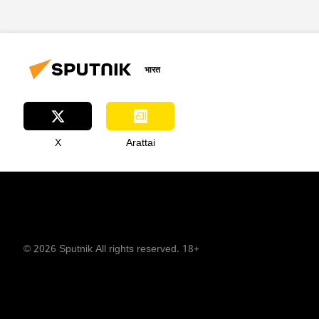
भारत
X
Arattai
© 2026 Sputnik All rights reserved. 18+