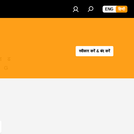
ENG
हिन्दी
स्वीकार करें & बंद करें
ड
ढ
G