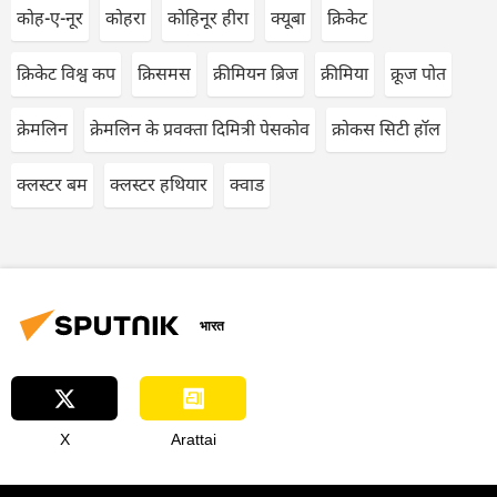
कोह-ए-नूर
कोहरा
कोहिनूर हीरा
क्यूबा
क्रिकेट
क्रिकेट विश्व कप
क्रिसमस
क्रीमियन ब्रिज
क्रीमिया
क्रूज पोत
क्रेमलिन
क्रेमलिन के प्रवक्ता दिमित्री पेसकोव
क्रोकस सिटी हॉल
क्लस्टर बम
क्लस्टर हथियार
क्वाड
भारत
X
Arattai