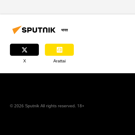
भारत
X
Arattai
© 2026 Sputnik All rights reserved. 18+