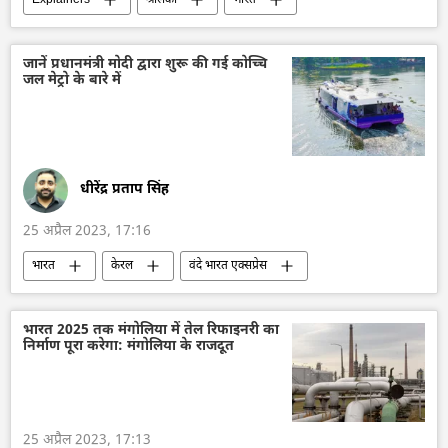
विवाद
आतंकवाद
आतंकवाद विरोधी कानून
आतंकवाद का मुकाबला
जानें प्रधानमंत्री मोदी द्वारा शुरू की गई कोच्चि
जल मेट्रो के बारे में
धीरेंद्र प्रताप सिंह
25 अप्रैल 2023, 17:16
भारत
केरल
वंदे भारत एक्सप्रेस
Make in India
नरेन्द्र मोदी
राजनीति
भारत 2025 तक मंगोलिया में तेल रिफाइनरी का
निर्माण पूरा करेगा: मंगोलिया के राजदूत
25 अप्रैल 2023, 17:13