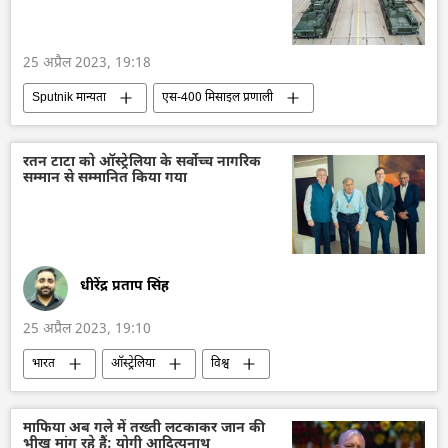
25 अप्रैल 2023, 19:18
Sputnik मान्यता
एस-400 मिसाइल प्रणाली
भारत
दिल्ली
भारतीय वायुसेना
रूस
हथियारों की आपूर्ति
रतन टाटा को ऑस्ट्रेलिया के सर्वोच्च नागरिक
सम्मान से सम्मानित किया गया
धीरेंद्र प्रताप सिंह
25 अप्रैल 2023, 19:10
भारत
ऑस्ट्रेलिया
विश्व
माफिया अब गले में तख्ती लटकाकर जान की
भीख मांग रहे हैं: योगी आदित्यनाथ