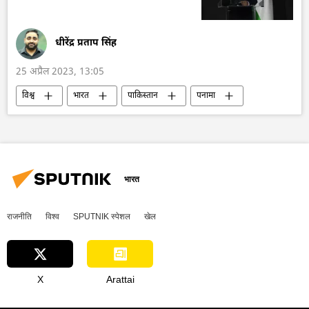
धीरेंद्र प्रताप सिंह
25 अप्रैल 2023, 13:05
विश्व
भारत
पाकिस्तान
पनामा
भारत का विदेश मंत्रालय (MEA)
सीमा विवाद
विवाद
शंघाई सहयोग संगठन (SCO)
भारत
राजनीति
विश्व
SPUTNIK स्पेशल
खेल
X
Arattai