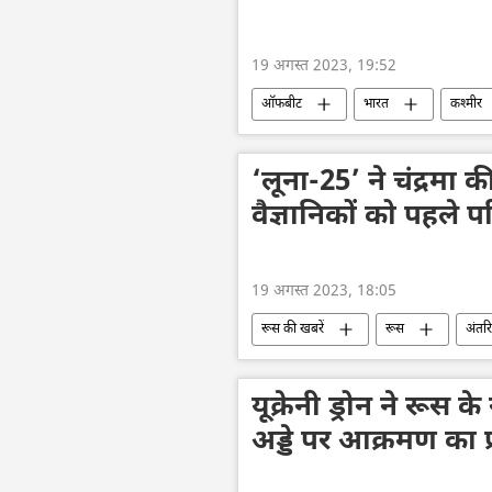
19 अगस्त 2023, 19:52
ऑफबीट
भारत
कश्मीर
दिल्ली
दक्षिण एशिया
‘लूना-25’ ने चंद्रमा 
वैज्ञानिकों को पहले पर
19 अगस्त 2023, 18:05
रूस की खबरें
रूस
अंतरि
विज्ञान एवं प्रौद्योगिकी
अंतरिक्ष उद्योग
यूक्रेनी ड्रोन ने रूस के
अड्डे पर आक्रमण का 