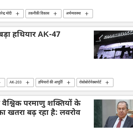
रेन्द्र मोदी
तकनीकी विकास
अर्थव्यवस्था
जी20
बड़ा हथियार AK-47
AK-203
हथियारों की आपूर्ति
रोसोबोरोनेक्सपोर्ट
 से वैश्विक परमाणु शक्तियों के
ा खतरा बढ़ रहा है: लवरोव