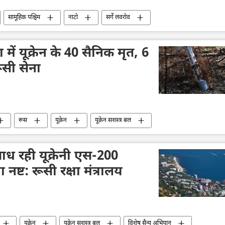
सामूहिक पश्चिम
नाटो
सर्गे लवरोव
बी हमला
परमाणु हथियार
परमाणु ऊर्जा
राष्ट्रीय सुरक्षा
में यूक्रेन के 40 सैनिक मृत, 6
ूसी सेना
रूस
यूक्रेन
यूक्रेन सशस्त्र बल
राष्ट्रीय सुरक्षा
ड्रोन
ड्रोन हमला
ाध रही यूक्रेनी एस-200
ष्ट: रूसी रक्षा मंत्रालय
यूक्रेन
यूक्रेन सशस्त्र बल
विशेष सैन्य अभियान