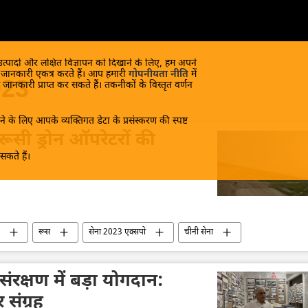
 उत्पादों और लक्षित विज्ञापन को दिखाने के लिए, हम अपने
क जानकारी एकत्र करते हैं। आप हमारी
गोपनीयता नीति
में
023
 जानकारी प्राप्त कर सकते हैं। तकनीकों के विस्तृत वर्णन
े के लिए आपके व्यक्तिगत डेटा के प्रसंस्करण की स्पष्ट
रूसी ड्रोन ऑपरेटरों की
कते हैं।
रूस
सेना 2023 एक्सपो
चीनी सेना
ट्रीय सुरक्षा
रूस का विकास
तकनीकी विकास
संरक्षण में बड़ा योगदान:
संग्रह