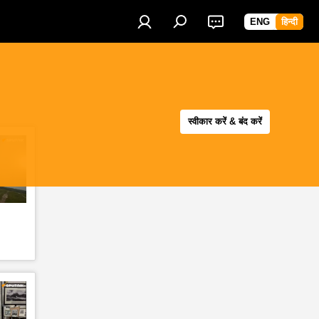
ENG
हिन्दी
स्वीकार करें & बंद करें