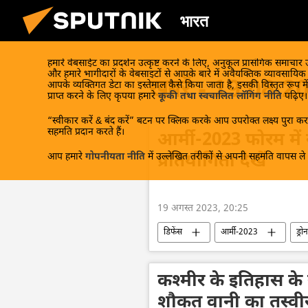
भारत
हमारे वेबसाईट का प्रदर्शन उत्कृष्ट करने के लिए, अनुकूल प्रासंगिक समाचार
और हमारे भागीदारों के वेबसाइटों से आपके बारे में अवैयक्तिक व्यावसायि
खबरें - 19.08.2
आपके व्यक्तिगत डेटा का इस्तेमाल कैसे किया जाता है, इसकी विस्तृत रूप में
प्राप्त करने के लिए कृपया हमारे
कूकी तथा स्वचालित लॉगिंग नीति
पढ़िए।
“स्वीकार करें & बंद करें” बटन पर क्लिक करके आप उपरोक्त लक्ष्य पुरा करन
सहमति प्रदान करते हैं।
आर्मी-2023 फोरम में 
आप हमारे
गोपनीयता नीति
में उल्लेखित तरीकों से अपनी सहमति वापस ले स
प्रतियोगिता देखें
19 अगस्त 2023, 20:25
डिफेंस
आर्मी-2023
ड्रोन
ड्रोन हमला
रूसी सेना
राष्
कश्मीर के इतिहास के 
शौकत वानी का तस्वीर 