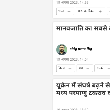
19 अगस्त 2023, 14:53
भारत
भारत का विकास
न
दक्षिण एशिया
विज्ञान एवं प्रौद्योगिकी
मानवजाति का सबसे 
धीरेंद्र प्रताप सिंह
19 अगस्त 2023, 14:04
डिफेंस
रूस
मास्को
AK-47
यूक्रेन में संघर्ष बढ़ने
मध्य परमाणु टकराव क