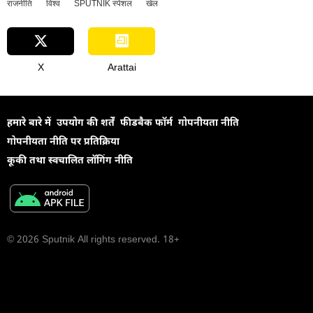
राजनीति
विश्व
SPUTNIK स्पेशल
खेल
X
Arattai
हमारे बारे में
उपयोग की शर्तें
फीडबैक फॉर्म
गोपनीयता नीति
गोपनीयता नीति पर प्रतिक्रिया
कूकी तथा स्वचालित लॉगिंग नीति
© 2026 Sputnik All rights reserved. 18+