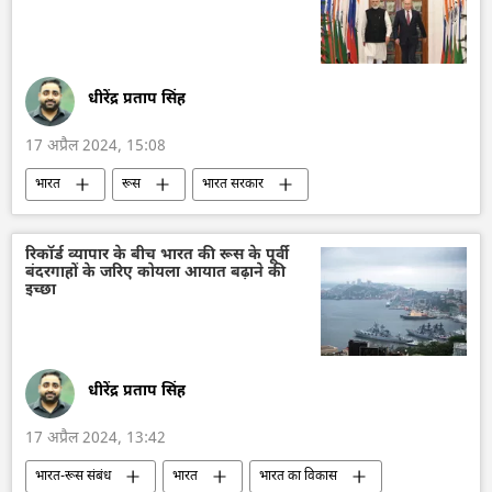
यूनाइटेड किंगडम
नरेन्द्र मोदी
राजनाथ सिंह
रक्षा मंत्रालय (MoD)
भारत के रक्षा मंत्री
धीरेंद्र प्रताप सिंह
17 अप्रैल 2024, 15:08
भारत
रूस
भारत सरकार
भारत का विकास
भारत-रूस संबंध
रूस का विकास
द्विपक्षीय रिश्ते
रिकॉर्ड व्यापार के बीच भारत की रूस के पूर्वी
बंदरगाहों के जरिए कोयला आयात बढ़ाने की
द्विपक्षीय व्यापार
अर्थव्यवस्था
इच्छा
धीरेंद्र प्रताप सिंह
17 अप्रैल 2024, 13:42
भारत-रूस संबंध
भारत
भारत का विकास