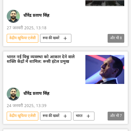
शांति संधि
शांति सेना
क्रेमलिन
क्रेमलिन के प्रवक्ता दिमित्री पेसकोव
धीरेंद्र प्रताप सिंह
रूसी विदेशी खुफिया सेवा
27 जनवरी 2025, 13:18
केंद्रीय खुफिया एजेंसी
रूस की खबरें
और भी
8
रूस का विकास
रूस
मास्को
अमेरिका
यूरोप
यूरोपीय संघ
भारत नई विश्व व्यवस्था को आकार देने वाले
शक्ति केंद्रों में शामिल: रूसी इंटेल प्रमुख
द्वितीय विश्व युद्ध
सामूहिक पश्चिम
रूसी दुनिया
धीरेंद्र प्रताप सिंह
24 जनवरी 2025, 13:39
केंद्रीय खुफिया एजेंसी
रूस की खबरें
भारत
और भी
7
भारत सरकार
भारत का विकास
दिल्ली