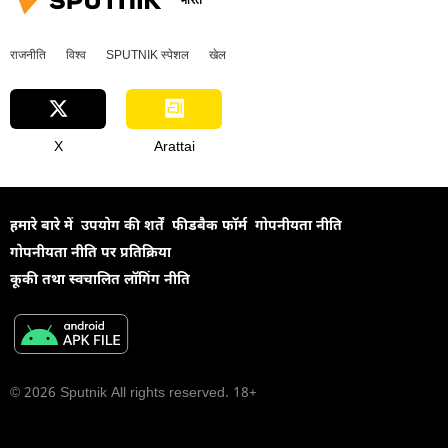
भारत
राजनीति
विश्व
SPUTNIK स्पेशल
खेल
X
Arattai
हमारे बारे में
उपयोग की शर्तें
फीडबैक फॉर्म
गोपनीयता नीति
गोपनीयता नीति पर प्रतिक्रिया
कूकी तथा स्वचालित लॉगिंग नीति
© 2026 Sputnik All rights reserved. 18+