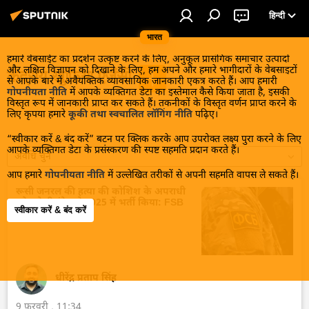
हिन्दी
भारत
हमारे वेबसाईट का प्रदर्शन उत्कृष्ट करने के लिए, अनुकूल प्रासंगिक समाचार उत्पादों
और लक्षित विज्ञापन को दिखाने के लिए, हम अपने और हमारे भागीदारों के वेबसाइटों
केंद्रीय खुफिया एजेंसी
से आपके बारे में अवैयक्तिक व्यावसायिक जानकारी एकत्र करते हैं। आप हमारी
गोपनीयता नीति
में आपके व्यक्तिगत डेटा का इस्तेमाल कैसे किया जाता है, इसकी
विस्तृत रूप में जानकारी प्राप्त कर सकते हैं। तकनीकों के विस्तृत वर्णन प्राप्त करने के
लिए कृपया हमारे
कूकी तथा स्वचालित लॉगिंग नीति
पढ़िए।
“स्वीकार करें & बंद करें” बटन पर क्लिक करके आप उपरोक्त लक्ष्य पुरा करने के लिए
आपके व्यक्तिगत डेटा के प्रसंस्करण की स्पष्ट सहमति प्रदान करते हैं।
अवधि चुनें
आप हमारे
गोपनीयता नीति
में उल्लेखित तरीकों से अपनी सहमति वापस ले सकते हैं।
रूसी जनरल की हत्या की कोशिश के अपराधी
को यूक्रेनी इंटेल ने 2025 में भर्ती किया: FSB
स्वीकार करें & बंद करें
धीरेंद्र प्रताप सिंह
9 फ़रवरी , 11:34