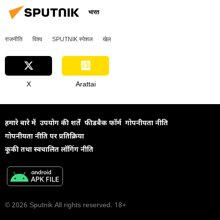
प्राकृतिक संसाधन
भारत
राजनीति
विश्व
SPUTNIK स्पेशल
खेल
X
Arattai
हमारे बारे में
उपयोग की शर्तें
फीडबैक फॉर्म
गोपनीयता नीति
गोपनीयता नीति पर प्रतिक्रिया
कूकी तथा स्वचालित लॉगिंग नीति
© 2026 Sputnik All rights reserved. 18+