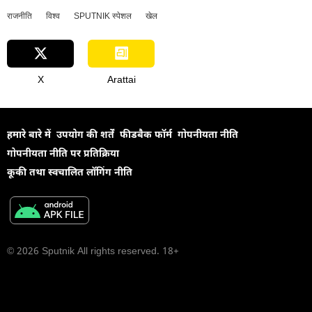
राजनीति
विश्व
SPUTNIK स्पेशल
खेल
X
Arattai
हमारे बारे में
उपयोग की शर्तें
फीडबैक फॉर्म
गोपनीयता नीति
गोपनीयता नीति पर प्रतिक्रिया
कूकी तथा स्वचालित लॉगिंग नीति
© 2026 Sputnik All rights reserved. 18+