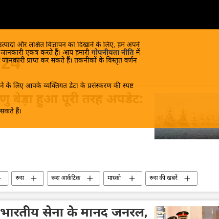
 उत्पादों और लक्षित विज्ञापन को दिखाने के लिए, हम अपने
क जानकारी एकत्र करते हैं। आप हमारी
गोपनीयता नीति
में
024
 जानकारी प्राप्त कर सकते हैं। तकनीकों के विस्तृत वर्णन
े के लिए आपके व्यक्तिगत डेटा के प्रसंस्करण की स्पष्ट
ु बेड़ा हुआ पूरी तरह अपडेट:
कते हैं।
रूस
रूस आर्कटिक
मास्को
रूस की खबरें
नाटो
रूसी नौसेना
परमाणु हथियार
आर्कटिक
ने भारतीय सेना के मानद जनरल,