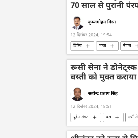
70 साल से पुरानी पंर
कृष्णमोहन मिश्रा
12 दिसंबर 2024, 19:54
डिफेंस
भारत
नेपाल
राजनाथ सिंह
भारत का विकास
रूसी सेना ने डोनेट्स्क 
बस्ती को मुक्त कराया
सत्येन्द्र प्रताप सिंह
12 दिसंबर 2024, 18:51
यूक्रेन संकट
रूस
रूसी से
रक्षा मंत्रालय (MoD)
सैन्य तकनीकी
सैन्य सहायता
यूक्रेन
यूक्