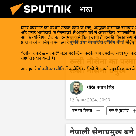
भारत
हमारे वेबसाईट का प्रदर्शन उत्कृष्ट करने के लिए, अनुकूल प्रासंगिक समाचार
और हमारे भागीदारों के वेबसाइटों से आपके बारे में अवैयक्तिक व्यावसायि
खबरें - 12.12.2
आपके व्यक्तिगत डेटा का इस्तेमाल कैसे किया जाता है, इसकी विस्तृत रूप में
प्राप्त करने के लिए कृपया हमारे
कूकी तथा स्वचालित लॉगिंग नीति
पढ़िए।
“स्वीकार करें & बंद करें” बटन पर क्लिक करके आप उपरोक्त लक्ष्य पुरा करन
सहमति प्रदान करते हैं।
रूसी नौसेना का परमाण
आप हमारे
गोपनीयता नीति
में उल्लेखित तरीकों से अपनी सहमति वापस ले स
रूसी नौसेना प्रमुख
धीरेंद्र प्रताप सिंह
12 दिसंबर 2024, 20:09
रूस का विकास
रूस के युद्धपोत
अमेरिका
सामूहिक पश्चिम
नेपाली सेनाप्रमुख ब