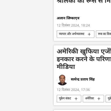
श्रीलंका को रूस से 
अलान जिग्काएव
12 दिसंबर 2024, 18:24
व्यापार और अर्थव्यवस्था
रूस का वि
व्यापार गलियारा
द्विपक्षीय व्यापार
अमेरिकी खुफिया एजेंसि
इनकार करने के परिण
मीडिया
सत्येन्द्र प्रताप सिंह
12 दिसंबर 2024, 17:36
यूक्रेन संकट
अमेरिका
यूक
हथियारों की आपूर्ति
नाटो