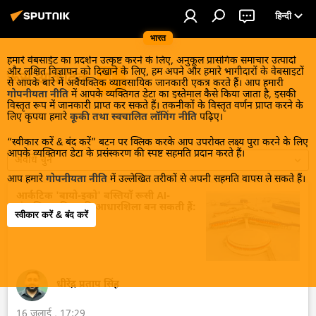
हिन्दी
भारत
हमारे वेबसाईट का प्रदर्शन उत्कृष्ट करने के लिए, अनुकूल प्रासंगिक समाचार उत्पादों
और लक्षित विज्ञापन को दिखाने के लिए, हम अपने और हमारे भागीदारों के वेबसाइटों
रूस आर्कटिक
से आपके बारे में अवैयक्तिक व्यावसायिक जानकारी एकत्र करते हैं। आप हमारी
गोपनीयता नीति
में आपके व्यक्तिगत डेटा का इस्तेमाल कैसे किया जाता है, इसकी
विस्तृत रूप में जानकारी प्राप्त कर सकते हैं। तकनीकों के विस्तृत वर्णन प्राप्त करने के
लिए कृपया हमारे
कूकी तथा स्वचालित लॉगिंग नीति
पढ़िए।
“स्वीकार करें & बंद करें” बटन पर क्लिक करके आप उपरोक्त लक्ष्य पुरा करने के लिए
आपके व्यक्तिगत डेटा के प्रसंस्करण की स्पष्ट सहमति प्रदान करते हैं।
अवधि चुनें
आप हमारे
गोपनीयता नीति
में उल्लेखित तरीकों से अपनी सहमति वापस ले सकते हैं।
आर्कटिक 'बायो-इको' बस्तियाँ रूसी AI-
संचालित भविष्य की आधारशिला बन सकती हैं:
स्वीकार करें & बंद करें
विशेषज्ञ
धीरेंद्र प्रताप सिंह
16 जुलाई , 17:29