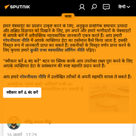
हिन्दी
भारत
हमारे वेबसाईट का प्रदर्शन उत्कृष्ट करने के लिए, अनुकूल प्रासंगिक समाचार उत्पादों
और लक्षित विज्ञापन को दिखाने के लिए, हम अपने और हमारे भागीदारों के वेबसाइटों
आर्कटिक
से आपके बारे में अवैयक्तिक व्यावसायिक जानकारी एकत्र करते हैं। आप हमारी
गोपनीयता नीति
में आपके व्यक्तिगत डेटा का इस्तेमाल कैसे किया जाता है, इसकी
विस्तृत रूप में जानकारी प्राप्त कर सकते हैं। तकनीकों के विस्तृत वर्णन प्राप्त करने के
लिए कृपया हमारे
कूकी तथा स्वचालित लॉगिंग नीति
पढ़िए।
“स्वीकार करें & बंद करें” बटन पर क्लिक करके आप उपरोक्त लक्ष्य पुरा करने के लिए
आपके व्यक्तिगत डेटा के प्रसंस्करण की स्पष्ट सहमति प्रदान करते हैं।
अवधि चुनें
आप हमारे
गोपनीयता नीति
में उल्लेखित तरीकों से अपनी सहमति वापस ले सकते हैं।
आर्कटिक 'बायो-इको' बस्तियाँ रूसी AI-
संचालित भविष्य की आधारशिला बन सकती हैं:
स्वीकार करें & बंद करें
विशेषज्ञ
धीरेंद्र प्रताप सिंह
16 जुलाई , 17:29