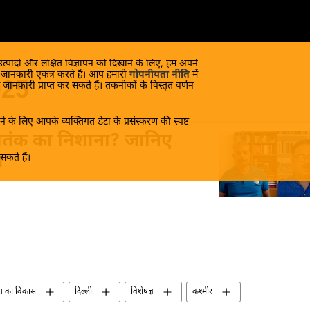
 उत्पादों और लक्षित विज्ञापन को दिखाने के लिए, हम अपने
क जानकारी एकत्र करते हैं। आप हमारी
गोपनीयता नीति
में
025
 जानकारी प्राप्त कर सकते हैं। तकनीकों के विस्तृत वर्णन
े के लिए आपके व्यक्तिगत डेटा के प्रसंस्करण की स्पष्ट
आतंक का निशाना? जानिए
कते हैं।
य
त का विकास
दिल्ली
विशेषज्ञ
कश्मीर