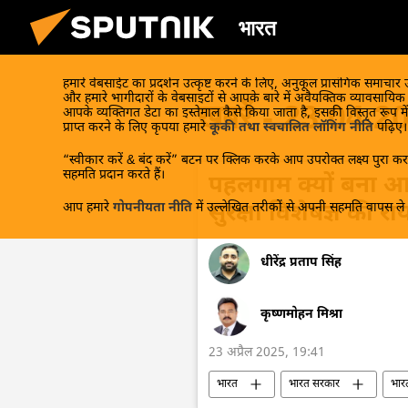
भारत
हमारे वेबसाईट का प्रदर्शन उत्कृष्ट करने के लिए, अनुकूल प्रासंगिक समाचार
और हमारे भागीदारों के वेबसाइटों से आपके बारे में अवैयक्तिक व्यावसायि
खबरें - 23.04.2
आपके व्यक्तिगत डेटा का इस्तेमाल कैसे किया जाता है, इसकी विस्तृत रूप में
प्राप्त करने के लिए कृपया हमारे
कूकी तथा स्वचालित लॉगिंग नीति
पढ़िए।
“स्वीकार करें & बंद करें” बटन पर क्लिक करके आप उपरोक्त लक्ष्य पुरा करन
सहमति प्रदान करते हैं।
पहलगाम क्यों बना 
आप हमारे
गोपनीयता नीति
में उल्लेखित तरीकों से अपनी सहमति वापस ले स
सुरक्षा विशेषज्ञ की रा
धीरेंद्र प्रताप सिंह
कृष्णमोहन मिश्रा
23 अप्रैल 2025, 19:41
भारत
भारत सरकार
भार